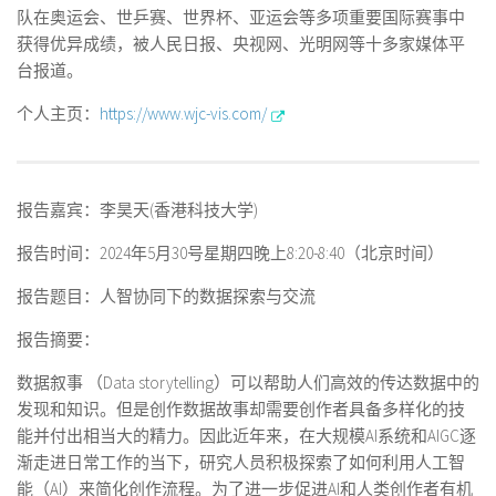
队在奥运会、世乒赛、世界杯、亚运会等多项重要国际赛事中
获得优异成绩，被人民日报、央视网、光明网等十多家媒体平
台报道。
个人主页：
https://www.wjc-vis.com/
报告嘉宾：李昊天(香港科技大学)
报告时间：2024年5月30号星期四晚上8:20-8:40（北京时间）
报告题目：
人智协同下的数据探索与交流
报告摘要：
数据叙事 （Data storytelling）可以帮助人们高效的传达数据中的
发现和知识。但是创作数据故事却需要创作者具备多样化的技
能并付出相当大的精力。因此近年来，在大规模AI系统和AIGC逐
渐走进日常工作的当下，研究人员积极探索了如何利用人工智
能（AI）来简化创作流程。为了进一步促进AI和人类创作者有机