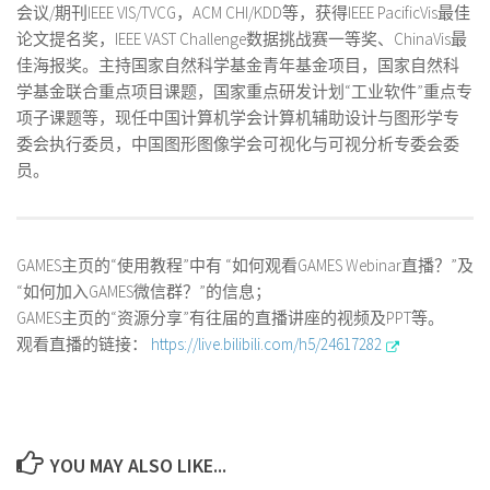
会议/期刊IEEE VIS/TVCG，ACM CHI/KDD等，获得IEEE PacificVis最佳
论文提名奖，IEEE VAST Challenge数据挑战赛一等奖、ChinaVis最
佳海报奖。主持国家自然科学基金青年基金项目，国家自然科
学基金联合重点项目课题，国家重点研发计划“工业软件”重点专
项子课题等，现任中国计算机学会计算机辅助设计与图形学专
委会执行委员，中国图形图像学会可视化与可视分析专委会委
员。
GAMES主页的“使用教程”中有 “如何观看GAMES Webinar直播？”及
“如何加入GAMES微信群？”的信息；
GAMES主页的“资源分享”有往届的直播讲座的视频及PPT等。
观看直播的链接：
https://live.bilibili.com/h5/24617282
YOU MAY ALSO LIKE...