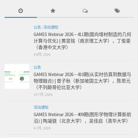
公告
/
活动通知
GAMES Webinar 2026 – 411期(面向增材制造的几何
计算与优化) | 黄昱铭（南京理工大学），丁俊豪
（香港中文大学）
4 8月, 2026
公告
GAMES Webinar 2026 – 410期(从实时仿真到数据与
物理融合) | 曾子秋（新加坡国立大学），陈思元
（不列颠哥伦比亚大学）
14 7月, 2026
活动通知
GAMES Webinar 2026 – 409期(图形学物理计算新前
沿) | 陶凝骁（北京大学），吴佳启（清华大学）
6 7月, 2026