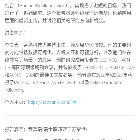
结合 （Human-AI collaboration）、实现扬长避短的目标，我们
进行了一系列研究。这个报告将会介绍我们近期从理论到应用
层面的最新工作，并讨论相关的研究方向和机会。
讲者简介：
李昊天，香港科技大学博士生，师从屈华民教授。他的主要研
究方向包括数据可视化、人机交互和可视分析，以及他们在在
线教育等场景下的应用。他的研究成果发表在IEEE TVCG、ACM
CHI等国际顶级期刊会议，并曾被授予IEEE VIS 2021，ACM CHI 2022
和ACM CHI 2024的最佳论文提名奖。他分别在2022年和2023年获
得了Microsoft Research Asia Fellowship以及Style3D Graduate
Fellowship。
个人主页：
https://haotian-li.com/
报告嘉宾：程富瑞(瑞士联邦理工苏黎世)