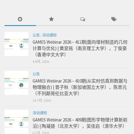
公告
/
活动通知
GAMES Webinar 2026 – 411期(面向增材制造的几何
计算与优化) | 黄昱铭（南京理工大学），丁俊豪
（香港中文大学）
4 8月, 2026
公告
GAMES Webinar 2026 – 410期(从实时仿真到数据与
物理融合) | 曾子秋（新加坡国立大学），陈思元
（不列颠哥伦比亚大学）
14 7月, 2026
活动通知
GAMES Webinar 2026 – 409期(图形学物理计算新前
沿) | 陶凝骁（北京大学），吴佳启（清华大学）
6 7月, 2026