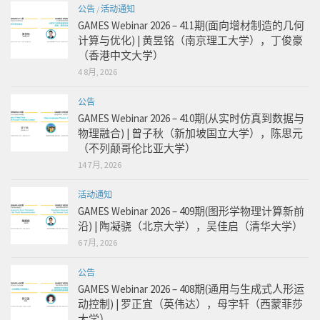
公告
/
活动通知
GAMES Webinar 2026 – 411期(面向增材制造的几何
计算与优化) | 黄昱铭（南京理工大学），丁俊豪
（香港中文大学）
4 8月, 2026
公告
GAMES Webinar 2026 – 410期(从实时仿真到数据与
物理融合) | 曾子秋（新加坡国立大学），陈思元
（不列颠哥伦比亚大学）
14 7月, 2026
活动通知
GAMES Webinar 2026 – 409期(图形学物理计算新前
沿) | 陶凝骁（北京大学），吴佳启（清华大学）
6 7月, 2026
公告
GAMES Webinar 2026 – 408期(通用与生成式人形运
动控制) | 罗正宜（英伟达），母宇轩（西蒙菲莎
大学）