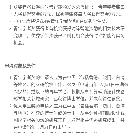
获奖者将获得由时谛智能颁发的荣誉证书。
青年学者奖
每
人将获得奖金8万元，
优秀学生奖
每人将获得奖金3万元。
2021年度将评选4名青年学者奖和6名优秀学生奖。
青年学者奖获得者有机会获得时谛智能资助的相关技术研
究项目，优秀学生奖获得者则有机会获得时谛智能的实习
机会。
申请对象及条件
青年学者奖的申请人应为在中国（包括香港、澳门、台湾
等地区）的科研院校工作、38岁（申请当年12月31日未满39
周岁的）或以下的青年学者，长期从事计算辅助设计或图
形学相关领域研究，已获得博士学位，并未获得过该奖。
优秀学生奖的申请人应为在中国（包括香港、澳门、台湾
等地区）在读的博士生或硕士生，从事计算机辅助设计或
图形学相关领域的研究工作，取得相关优秀研究成果，并
在申请当年12月31日前未毕业。