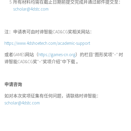
所有材料均需在截止日期前提交完成并通过邮件提交至：
scholar@4dstc.com
注：申请表可由时谛智能CAD&CG奖相关网站：
https://www.4dshoetech.com/academic-support
或者GAMES网站（
https://games-cn.org
）的栏目“图形奖项“–” 时
谛智能CAD&CG奖“–”奖项介绍“中下载 。
申请咨询
如对本次奖项征集有任何问题，请联络时谛智能：
scholar@4dstc.com