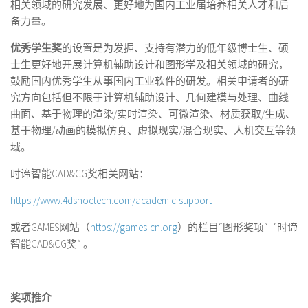
相关领域的研究发展、更好地为国内工业届培养相关人才和后
备力量。
优秀学生奖
的设置是为发掘、支持有潜力的低年级博士生、硕
士生更好地开展计算机辅助设计和图形学及相关领域的研究，
鼓励国内优秀学生从事国内工业软件的研发。相关申请者的研
究方向包括但不限于计算机辅助设计、几何建模与处理、曲线
曲面、基于物理的渲染/实时渲染、可微渲染、材质获取/生成、
基于物理/动画的模拟仿真、虚拟现实/混合现实、人机交互等领
域。
时谛智能CAD&CG奖相关网站：
https://www.4dshoetech.com/academic-support
或者GAMES网站（
https://games-cn.org
）的栏目“图形奖项“–”时谛
智能CAD&CG奖“ 。
奖项推介