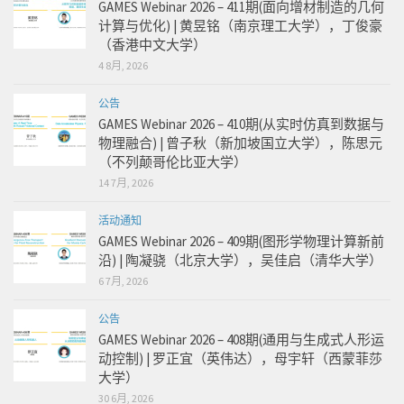
GAMES Webinar 2026 – 411期(面向增材制造的几何
计算与优化) | 黄昱铭（南京理工大学），丁俊豪
（香港中文大学）
4 8月, 2026
公告
GAMES Webinar 2026 – 410期(从实时仿真到数据与
物理融合) | 曾子秋（新加坡国立大学），陈思元
（不列颠哥伦比亚大学）
14 7月, 2026
活动通知
GAMES Webinar 2026 – 409期(图形学物理计算新前
沿) | 陶凝骁（北京大学），吴佳启（清华大学）
6 7月, 2026
公告
GAMES Webinar 2026 – 408期(通用与生成式人形运
动控制) | 罗正宜（英伟达），母宇轩（西蒙菲莎
大学）
30 6月, 2026