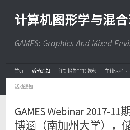
计算机图形学与混合
GAMES: Graphics And Mixed En
首页
活动通知
往期报告PPT&视频
在线课程
活动通知
GAMES Webinar 2017-
博涵（南加州大学），