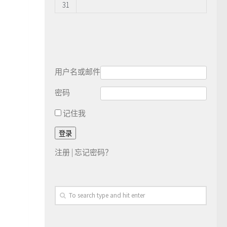
31
用户名或邮件
密码
记住我
注册
|
忘记密码？