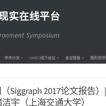
现实在线平台
vironment Symposium
学术沙龙
GAMES线下会议
会议链接
图形奖项
11期（Siggraph 2017论文报告）
储洁宇（上海交通大学）