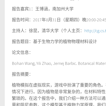
报告嘉宾
1
：王博涵，南加州大学
报告时间：
2017
年8月31日（星期四）晚
20:00-20:4
主持人：徐昆，清华大学（个人主页：
http://cg.c
报告题目：基于生物力学的植物物理材料设计
论文信息：
Bohan Wang, Yili Zhao, Jernej Barbic. Botanical Mate
报告摘要：
植物模拟在虚拟现实，游戏中扮演了重要的角色。
情况下进行。因为植物是非常复杂的，在材料特性
繁琐的。在这个报告中，我们介绍一种方法可以通
量和阻尼参数。这个模型基于植物力学原理。我们