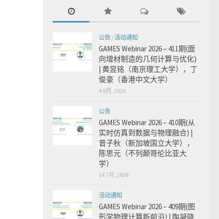
公告
/
活动通知
GAMES Webinar 2026 – 411期(面
向增材制造的几何计算与优化)
| 黄昱铭（南京理工大学），丁
俊豪（香港中文大学）
4 8月, 2026
公告
GAMES Webinar 2026 – 410期(从
实时仿真到数据与物理融合) |
曾子秋（新加坡国立大学），
陈思元（不列颠哥伦比亚大
学）
14 7月, 2026
活动通知
GAMES Webinar 2026 – 409期(图
形学物理计算新前沿) | 陶凝骁