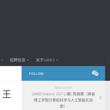
招聘信息
关于GAMES
FOLLOW:
NEXT STORY
| 王
GAMES Webinar 2017-12期 | 陈德赛（麻省
理工学院计算机科学与人工智能实验
室）