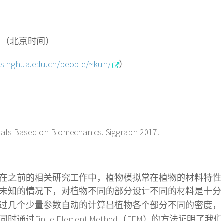
5
（北京时间）
s.tsinghua.edu.cn/people/~kun/
）
rials Based on Biomechanics. Siggraph 2017.
在之前的相关研究工作中，植物模拟常在植物的材料特性
未知的情况下，对植物不同的部分设计不同的材料是十分
过几个少量参数自动的计算出植物各个部分不同的密度，
同时通过
Finite Element Method
（
FEM
）的方法证明了我