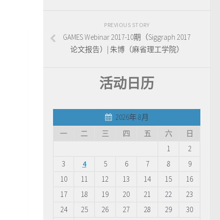
PREVIOUS STORY
GAMES Webinar 2017-10期（Siggraph 2017
论文报告）| 朱博（麻省理工学院）
活动日历
2026年 8月
一
二
三
四
五
六
日
1
2
3
4
5
6
7
8
9
10
11
12
13
14
15
16
17
18
19
20
21
22
23
24
25
26
27
28
29
30