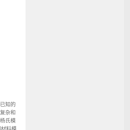
已知的
复杂和
杨氏模
们材料模