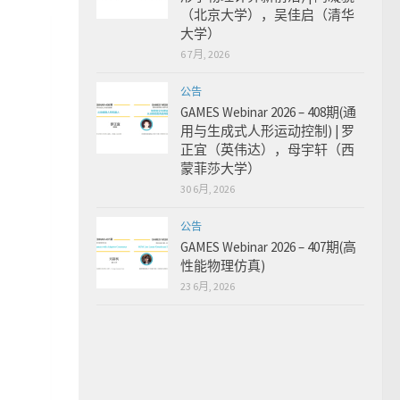
（北京大学），吴佳启（清华
大学）
6 7月, 2026
公告
GAMES Webinar 2026 – 408期(通
用与生成式人形运动控制) | 罗
正宜（英伟达），母宇轩（西
蒙菲莎大学）
30 6月, 2026
公告
GAMES Webinar 2026 – 407期(高
性能物理仿真)
23 6月, 2026