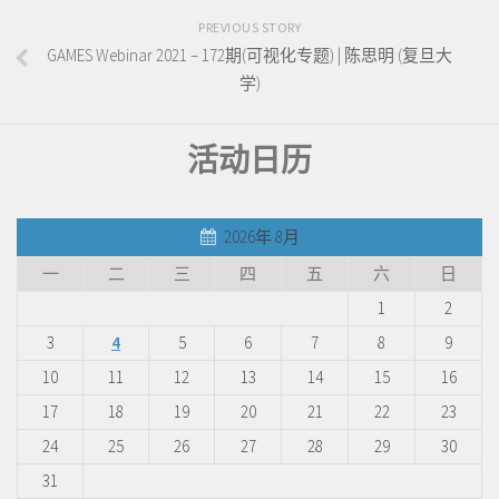
PREVIOUS STORY
GAMES Webinar 2021 – 172期(可视化专题) | 陈思明 (复旦大
学)
活动日历
2026年 8月
一
二
三
四
五
六
日
1
2
3
4
5
6
7
8
9
10
11
12
13
14
15
16
17
18
19
20
21
22
23
24
25
26
27
28
29
30
31