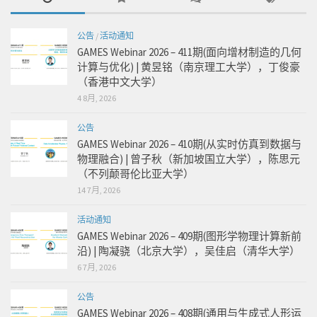
公告
/
活动通知
GAMES Webinar 2026 – 411期(面向增材制造的几何
计算与优化) | 黄昱铭（南京理工大学），丁俊豪
（香港中文大学）
4 8月, 2026
公告
GAMES Webinar 2026 – 410期(从实时仿真到数据与
物理融合) | 曾子秋（新加坡国立大学），陈思元
（不列颠哥伦比亚大学）
14 7月, 2026
活动通知
GAMES Webinar 2026 – 409期(图形学物理计算新前
沿) | 陶凝骁（北京大学），吴佳启（清华大学）
6 7月, 2026
公告
GAMES Webinar 2026 – 408期(通用与生成式人形运