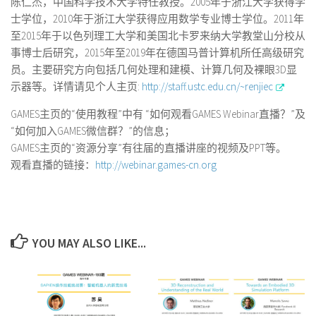
陈仁杰，中国科学技术大学特任教授。2005年于浙江大学获得学
士学位，2010年于浙江大学获得应用数学专业博士学位。2011年
至2015年于以色列理工大学和美国北卡罗来纳大学教堂山分校从
事博士后研究，2015年至2019年在德国马普计算机所任高级研究
员。主要研究方向包括几何处理和建模、计算几何及裸眼3D显
示器等。详情请见个人主页:
http://staff.ustc.edu.cn/~renjiec
GAMES主页的“使用教程”中有 “如何观看GAMES Webinar直播？”及
“如何加入GAMES微信群？”的信息；
GAMES主页的“资源分享”有往届的直播讲座的视频及PPT等。
观看直播的链接：
http://webinar.games-cn.org
YOU MAY ALSO LIKE...