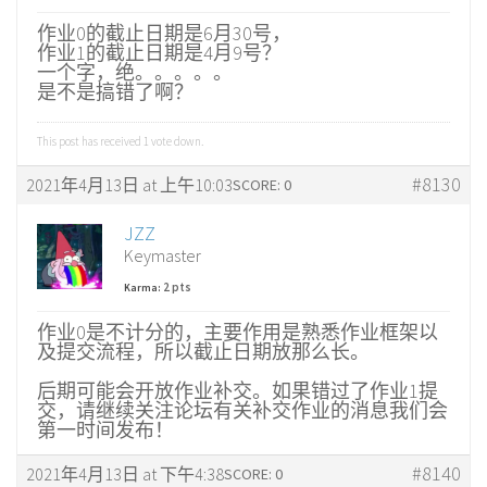
作业0的截止日期是6月30号，
作业1的截止日期是4月9号？
一个字，绝。。。。。
是不是搞错了啊？
This post has received
1
vote down.
#8130
2021年4月13日 at 上午10:03
SCORE: 0
JZZ
Keymaster
2 pts
Karma:
作业0是不计分的，主要作用是熟悉作业框架以
及提交流程，所以截止日期放那么长。
后期可能会开放作业补交。如果错过了作业1提
交，请继续关注论坛有关补交作业的消息我们会
第一时间发布！
#8140
2021年4月13日 at 下午4:38
SCORE: 0