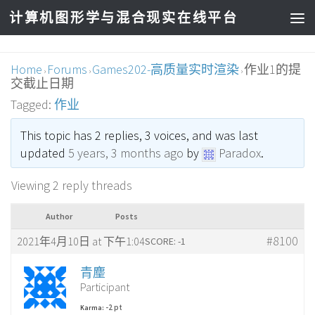
计算机图形学与混合现实在线平台
Home
Forums
Games202-高质量实时渲染
作业1的提
›
›
›
交截止日期
Tagged:
作业
This topic has 2 replies, 3 voices, and was last
updated
5 years, 3 months ago
by
Paradox
.
Viewing 2 reply threads
Author
Posts
#8100
2021年4月10日 at 下午1:04
SCORE: -1
青麈
Participant
-2 pt
Karma: