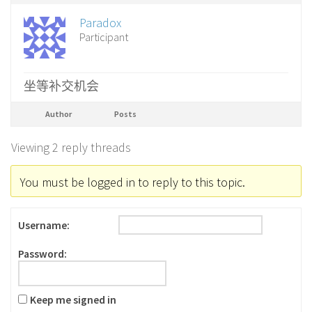
Paradox
Participant
坐等补交机会
Author
Posts
Viewing 2 reply threads
You must be logged in to reply to this topic.
Username:
Password:
Keep me signed in