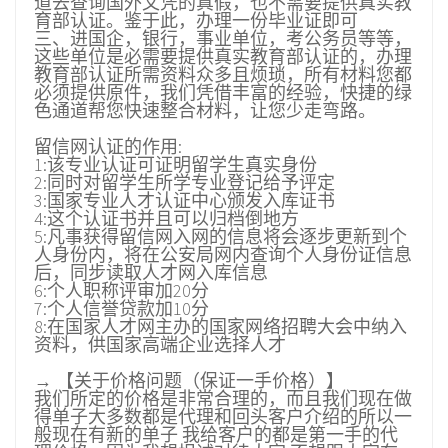
道去查询国外文凭的真假，也不需要提供真实教
育部认证。鉴于此，办理一份毕业证即可
三、进国企，银行，事业单位，考公务员等等，
这些单位是必需要提供真实教育部认证的，办理
教育部认证所需资料众多且烦琐，所有材料您都
必须提供原件，我们凭借丰富的经验，快捷的绿
色通道帮您快速整合材料，让您少走弯路。
留信网认证的作用:
1:该专业认证可证明留学生真实身份
2:同时对留学生所学专业登记给予评定
3:国家专业人才认证中心颁发入库证书
4:这个认证书并且可以归档倒地方
5:凡事获得留信网入网的信息将会逐步更新到个
人身份内，将在公安局网内查询个人身份证信息
后，同步读取人才网入库信息
6:个人职称评审加20分
7:个人信誉贷款加10分
8:在国家人才网主办的国家网络招聘大会中纳入
资料，供国家高端企业选择人才
→ 【关于价格问题（保证一手价格）】
我们所定的价格是非常合理的，而且我们现在做
得单子大多数都是代理和回头客户介绍的所以一
般现在有新的单子 我给客户的都是第一手的代