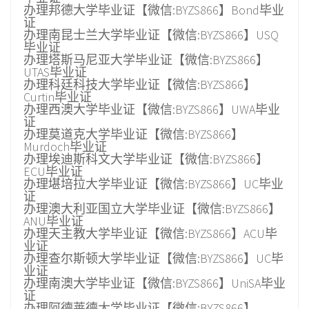
办理邦德大学毕业证【微信:BYZS866】Bond毕业
证
办理南昆士兰大学毕业证【微信:BYZS866】USQ
毕业证
办理塔斯马尼亚大学毕业证【微信:BYZS866】
UTAS毕业证
办理科廷科技大学毕业证【微信:BYZS866】
Curtin毕业证
办理西澳大学毕业证【微信:BYZS866】UWA毕业
证
办理莫道克大学毕业证【微信:BYZS866】
Murdoch毕业证
办理埃迪斯科文大学毕业证【微信:BYZS866】
ECU毕业证
办理堪培拉大学毕业证【微信:BYZS866】UC毕业
证
办理澳大利亚国立大学毕业证【微信:BYZS866】
ANU毕业证
办理天主教大学毕业证【微信:BYZS866】ACU毕
业证
办理查尔斯顿大学毕业证【微信:BYZS866】UC毕
业证
办理南澳大学毕业证【微信:BYZS866】UniSA毕业
证
办理阿德莱德大学毕业证【微信:BYZS866】