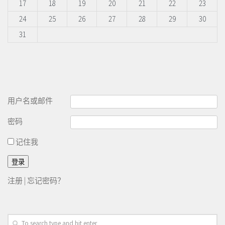
17
18
19
20
21
22
23
24
25
26
27
28
29
30
31
用户名或邮件
密码
记住我
注册
|
忘记密码？