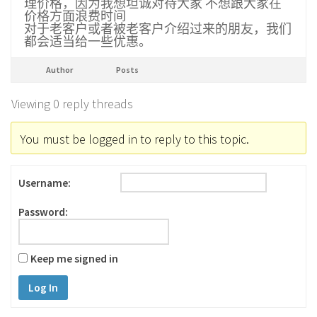
理价格，因为我想坦诚对待大家 不想跟大家在
价格方面浪费时间
对于老客户或者被老客户介绍过来的朋友，我们
都会适当给一些优惠。
Author
Posts
Viewing 0 reply threads
You must be logged in to reply to this topic.
Username:
Password:
Keep me signed in
Log In