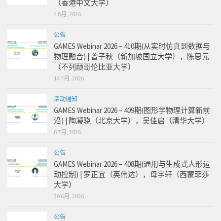
（香港中文大学）
4 8月, 2026
公告
GAMES Webinar 2026 – 410期(从实时仿真到数据与
物理融合) | 曾子秋（新加坡国立大学），陈思元
（不列颠哥伦比亚大学）
14 7月, 2026
活动通知
GAMES Webinar 2026 – 409期(图形学物理计算新前
沿) | 陶凝骁（北京大学），吴佳启（清华大学）
6 7月, 2026
公告
GAMES Webinar 2026 – 408期(通用与生成式人形运
动控制) | 罗正宜（英伟达），母宇轩（西蒙菲莎
大学）
30 6月, 2026
公告