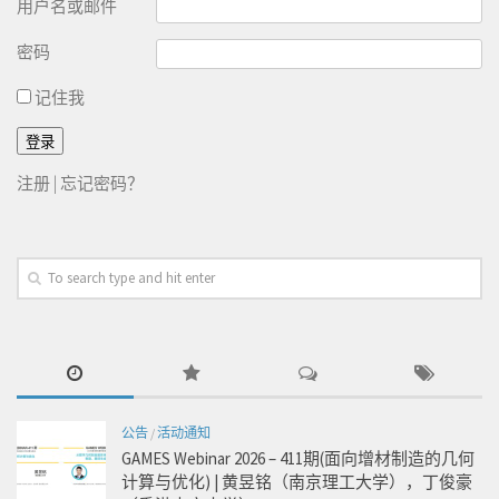
用户名或邮件
密码
记住我
注册
|
忘记密码？
公告
/
活动通知
GAMES Webinar 2026 – 411期(面向增材制造的几何
计算与优化) | 黄昱铭（南京理工大学），丁俊豪