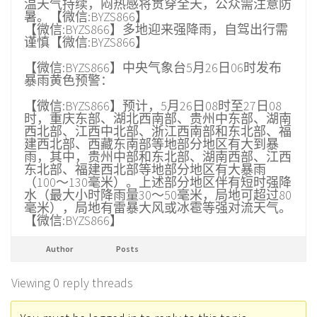
温天气持续，闷热感将贯穿全天，公众需注意防
暑。【微信:BYZS866】
【微信:BYZS866】多地迎来强降雨，自驾出行需
谨慎【微信:BYZS866】
【微信:BYZS866】中央气象台5月26日06时发布
暴雨黄色预警：
【微信:BYZS866】预计，5月26日08时至27日08
时，重庆东部、湖北西南部、贵州中东部、湖南
西北部、江西中北部、浙江西南部和东北部、福
建西北部、西藏东南部等地部分地区有大到暴
雨，其中，贵州中部和东北部、湖南西部、江西
东北部、福建西北部等地部分地区有大暴雨
（100～130毫米）。上述部分地区伴有短时强降
水（最大小时降雨量30～50毫米，局地可超过80
毫米），局地有雷暴大风或冰雹等强对流天气。
【微信:BYZS866】
Author
Posts
Viewing 0 reply threads