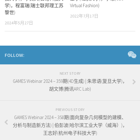
学)，程富瑞(瑞士联邦理工苏
Virtual Fashion)
黎世)
2022年7月17日
2024年5月27日
FOLLOW:
NEXT STORY
GAMES Webinar 2024 – 359期(4D生成) | 朱思语(复旦大学)，
胡文博(腾讯ARC Lab)
PREVIOUS STORY
GAMES Webinar 2024 – 358期(面向复杂几何模型的建模、
分析与制造新方法) | 伯彭波(哈尔滨工业大学（威海）)，
王志好(杭州电子科技大学)