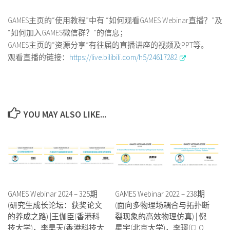
GAMES主页的“使用教程”中有 “如何观看GAMES Webinar直播？”及
“如何加入GAMES微信群？”的信息；
GAMES主页的“资源分享”有往届的直播讲座的视频及PPT等。
观看直播的链接：
https://live.bilibili.com/h5/24617282
YOU MAY ALSO LIKE...
GAMES Webinar 2024 – 325期
GAMES Webinar 2022 – 238期
(研究生成长论坛：获奖论文
(面向多物理场耦合与拓扑断
的养成之路) |王伽臣(香港科
裂现象的高效物理仿真) | 倪
技大学)，李昊天(香港科技大
星宇(北京大学)，李璟(CLO