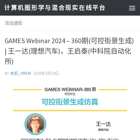
计算机图形学与混合现实在线平台
活动通知
GAMES Webinar 2024 – 360期(可控街景生成)
| 王一达(理想汽车)，王启泰(中科院自动化
所)
BY
木折_OREKI
·
2025年3月24日