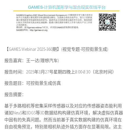
【GAMES Webinar 2025-360期】(视觉专题-可控街景生成)
报告嘉宾：
王一达
(
理想汽车
)
报告时间：2025年3月27号星期四晚上8:00-8:30（北京时间）
报告题目：
可控街景生成仿真
报告摘要：
基于多路相机等密集采样传感器以及对应的传感器姿态能利用
诸如NeuS和3DGS等3D数据结构构建仿真环境，解决虚拟仿真器
中固有的失真问题。然而当前基于真实数据构建的仿真环境在
自由视角预览，特别是相机轨迹外插方面存在显著局限。这主