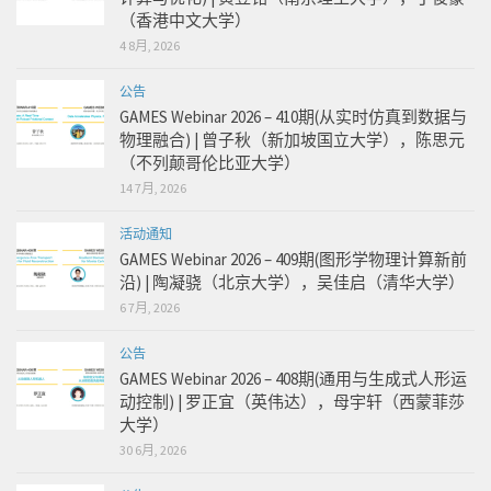
（香港中文大学）
4 8月, 2026
公告
GAMES Webinar 2026 – 410期(从实时仿真到数据与
物理融合) | 曾子秋（新加坡国立大学），陈思元
（不列颠哥伦比亚大学）
14 7月, 2026
活动通知
GAMES Webinar 2026 – 409期(图形学物理计算新前
沿) | 陶凝骁（北京大学），吴佳启（清华大学）
6 7月, 2026
公告
GAMES Webinar 2026 – 408期(通用与生成式人形运
动控制) | 罗正宜（英伟达），母宇轩（西蒙菲莎
大学）
30 6月, 2026