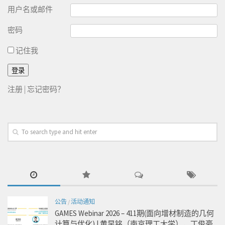
用户名或邮件
密码
记住我
注册
|
忘记密码？
公告
/
活动通知
GAMES Webinar 2026 – 411期(面向增材制造的几何
计算与优化) | 黄昱铭（南京理工大学），丁俊豪