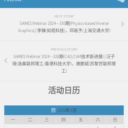
NEXT STORY
GAMES Webinar 2024 – 330期(Physics-based Inverse
Graphics) | 李臻(如视科技)，邓画予(上海交通大学)
PREVIOUS STORY
GAMES Webinar 2024 – 328期(CAD/CAM技术新进展) | 汪子
琦(洛桑联邦理工/香港科技大学)，唐鹏斌(苏黎世联邦理
工)
活动日历
2026年 8月
一
二
三
四
五
六
日