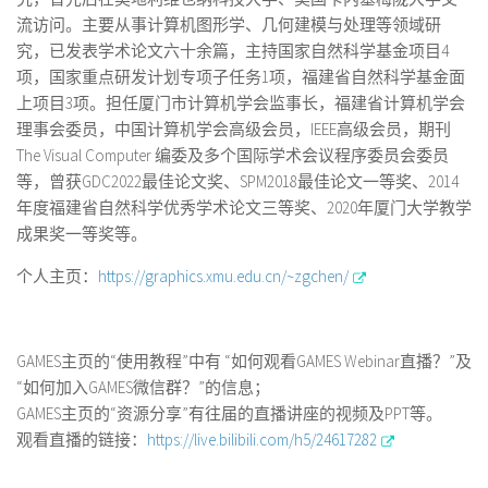
流访问。主要从事计算机图形学、几何建模与处理等领域研
究，已发表学术论文六十余篇，主持国家自然科学基金项目4
项，国家重点研发计划专项子任务1项，福建省自然科学基金面
上项目3项。担任厦门市计算机学会监事长，福建省计算机学会
理事会委员，中国计算机学会高级会员，IEEE高级会员，期刊
The Visual Computer 编委及多个国际学术会议程序委员会委员
等，曾获GDC2022最佳论文奖、SPM2018最佳论文一等奖、2014
年度福建省自然科学优秀学术论文三等奖、2020年厦门大学教学
成果奖一等奖等。
个人主页：
https://graphics.xmu.edu.cn/~zgchen/
GAMES主页的“使用教程”中有 “如何观看GAMES Webinar直播？”及
“如何加入GAMES微信群？”的信息；
GAMES主页的“资源分享”有往届的直播讲座的视频及PPT等。
观看直播的链接：
https://live.bilibili.com/h5/24617282