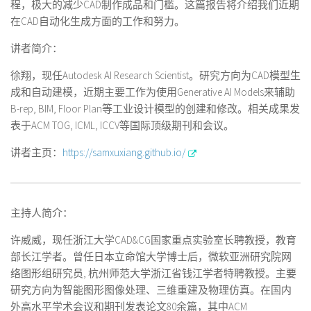
程，极大的减少CAD制作成品和门槛。这篇报告将介绍我们近期
在CAD自动化生成方面的工作和努力。
讲者简介：
徐翔，现任Autodesk AI Research Scientist。研究方向为CAD模型生
成和自动建模，近期主要工作为使用Generative AI Models来辅助
B-rep, BIM, Floor Plan等工业设计模型的创建和修改。相关成果发
表于ACM TOG, ICML, ICCV等国际顶级期刊和会议。
讲者主页：
https://samxuxiang.github.io/
主持人简介：
许威威，现任浙江大学CAD&CG国家重点实验室长聘教授，教育
部长江学者。曾任日本立命馆大学博士后，微软亚洲研究院网
络图形组研究员, 杭州师范大学浙江省钱江学者特聘教授。主要
研究方向为智能图形图像处理、三维重建及物理仿真。在国内
外高水平学术会议和期刊发表论文80余篇，其中ACM