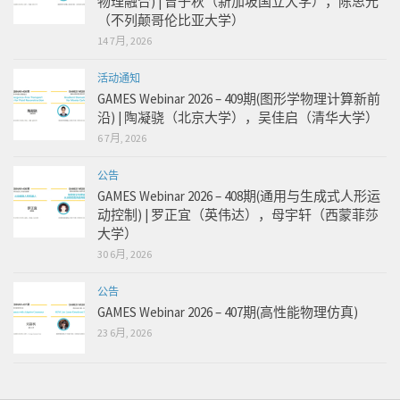
物理融合) | 曾子秋（新加坡国立大学），陈思元
（不列颠哥伦比亚大学）
14 7月, 2026
活动通知
GAMES Webinar 2026 – 409期(图形学物理计算新前
沿) | 陶凝骁（北京大学），吴佳启（清华大学）
6 7月, 2026
公告
GAMES Webinar 2026 – 408期(通用与生成式人形运
动控制) | 罗正宜（英伟达），母宇轩（西蒙菲莎
大学）
30 6月, 2026
公告
GAMES Webinar 2026 – 407期(高性能物理仿真)
23 6月, 2026