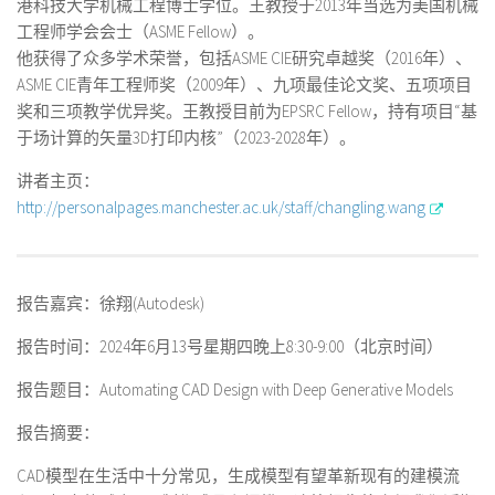
港科技大学机械工程博士学位。王教授于2013年当选为美国机械
工程师学会会士（ASME Fellow）。
他获得了众多学术荣誉，包括ASME CIE研究卓越奖（2016年）、
ASME CIE青年工程师奖（2009年）、九项最佳论文奖、五项项目
奖和三项教学优异奖。王教授目前为EPSRC Fellow，持有项目“基
于场计算的矢量3D打印内核”（2023-2028年）。
讲者主页：
http://personalpages.manchester.ac.uk/staff/changling.wang
报告嘉宾：徐翔(Autodesk)
报告时间：2024年6月13号星期四晚上8:30-9:00（北京时间）
报告题目：Automating CAD Design with Deep Generative Models
报告摘要：
CAD模型在生活中十分常见，生成模型有望革新现有的建模流