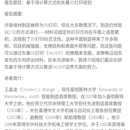
报告题目：基于场计算方式的矢量3D打印规划
报告摘要：
尽管增材制造被称为3D打印，但在大多数情况下，制造仍然是
以2.5D的方式进行——材料沿固定的打印方向在平面上逐层累
积，这限制了3D打印的灵活性。这种平面制造带来了许多限
制，包括机械强度、支撑结构和表面外观等问题，而这些问题
可以通过矢量3D打印（Vec3DP）的策略来克服，该策略沿动态
变化的方向挤出材料。在本次讲座中，我将介绍我们最近在研
究基于场计算方式以推进Vec3DP边界方面的努力。
讲者简介：
王昌凌（Charlie C.L. Wang），现任曼彻斯特大学（University of
Manchester，UoM）智能制造首席教授。在2020年加入曼彻斯特
大学之前，他在荷兰代尔夫特理工大学担任先进制造首席教授
（2016年），并在香港中文大学机械与自动化工程系担任教授
（2015年）、副教授（2009年）和助理教授（2003年）。他于
1998年获得华中科技大学机电工程学士学位，并于2002年获得香