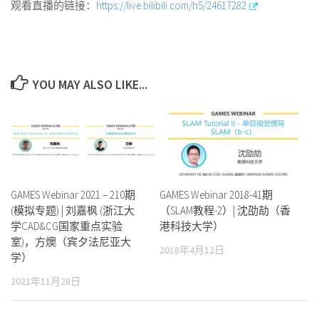
观看直播的链接：
https://live.bilibili.com/h5/24617282
YOU MAY ALSO LIKE...
GAMES Webinar 2021 – 210期
GAMES Webinar 2018-41期
(模拟专题) | 刘嘉枫 (浙江大
（SLAM教程-2）| 沈劭劼（香
学CAD&CG国家重点实验
港科技大学）
室)，方燠（​宾夕法尼亚大
2018年4月12日
学）
2021年11月28日