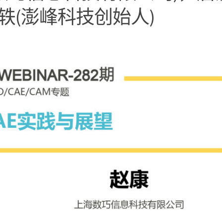
轶(澎峰科技创始人)