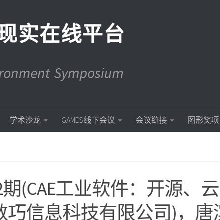
现实在线平台
vironment Symposium
学术沙龙
GAMES线下会议
会议链接
图形奖项
3 – 282期(CAE工业软件：开源、
上海数巧信息科技有限公司)，唐