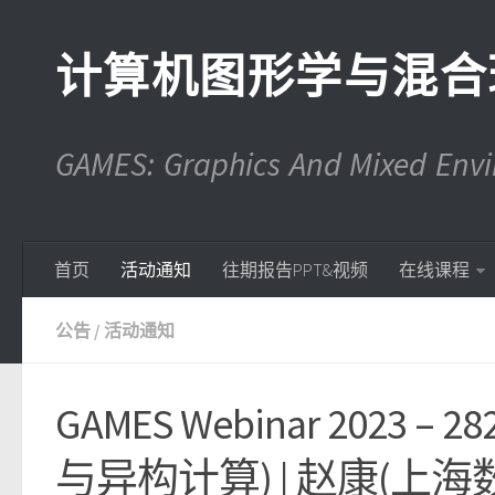
计算机图形学与混合
GAMES: Graphics And Mixed En
首页
活动通知
往期报告PPT&视频
在线课程
公告
/
活动通知
GAMES Webinar 202
与异构计算) | 赵康(