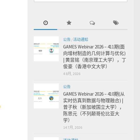
公告
/
活动通知
GAMES Webinar 2026 – 411期(面
向增材制造的几何计算与优化)
| 黄昱铭（南京理工大学），丁
俊豪（香港中文大学）
4 8月, 2026
公告
GAMES Webinar 2026 – 410期(从
实时仿真到数据与物理融合) |
曾子秋（新加坡国立大学），
陈思元（不列颠哥伦比亚大
学）
14 7月, 2026