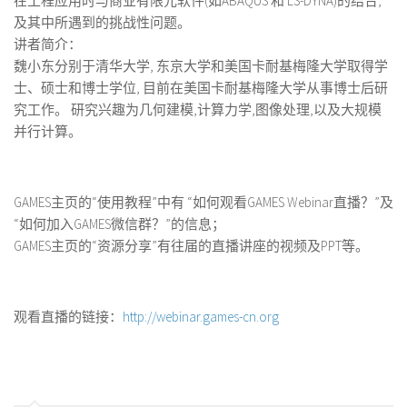
在工程应用时与商业有限元软件(如ABAQUS 和 LS-DYNA)的结合,
及其中所遇到的挑战性问题。
讲者简介：
魏小东分别于清华大学, 东京大学和美国卡耐基梅隆大学取得学
士、硕士和博士学位, 目前在美国卡耐基梅隆大学从事博士后研
究工作。 研究兴趣为几何建模,计算力学,图像处理,以及大规模
并行计算。
GAMES主页的“使用教程”中有 “如何观看GAMES Webinar直播？”及
“如何加入GAMES微信群？”的信息；
GAMES主页的“资源分享”有往届的直播讲座的视频及PPT等。
观看直播的链接：
http://webinar.games-cn.org