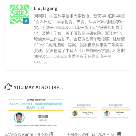
Liu, Ligang
刘利刚，中国科学技术大学教授，曾获得中国科学院
“百人计划”、国家优青、杰青，从事计算机图形学研
究。分别于1996年及2001年于浙江大学获得应用数学
学士及博士学位。曾于微软亚洲研究院、浙江大学、
哈佛大学工作或访问。曾获微软青年教授奖、陆增镛
CAD&CG高科技奖一等奖、国家自然科学奖二等奖等
奖项。负责创建了中科大《计算机图形学前沿》暑期
课程及CCF CAD&CG专委图形学在线交流平台
GAMES。
YOU MAY ALSO LIKE...
GAMES Webinar 2018-39期
GAMES Webinar 2020 – 132期