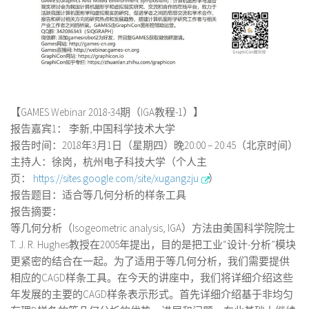
【GAMES Webinar 2018-34期（IGA教程-1）】
报告嘉宾1： 李新,中国科学技术大学
报告时间：2018年3月1日（星期四）晚20:00 – 20:45（北京时间）
主持人：徐岗，杭州电子科技大学（个人主
页：
https://sites.google.com/site/xugangzju
）
报告题目：适合等几何分析的样条工具
报告摘要：
等几何分析（Isogeometric analysis, IGA）方法由美国科学院院士
T. J. R. Hughes教授在2005年提出，目的是把工业“设计-分析”模块
更紧密的结合在一起。为了适用于等几何分析，我们需要提供
相应的CAGD样条工具。在今天的讲座中，我们将详细介绍这些
年发展的主要的CAGD样条表示形式。首先详细介绍基于非均匀