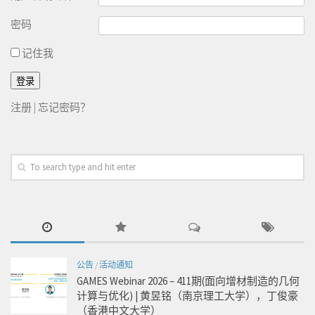
密码
记住我
注册
|
忘记密码？
公告
/
活动通知
GAMES Webinar 2026 – 411期(面向增材制造的几何
计算与优化) | 黄昱铭（南京理工大学），丁俊豪
（香港中文大学）