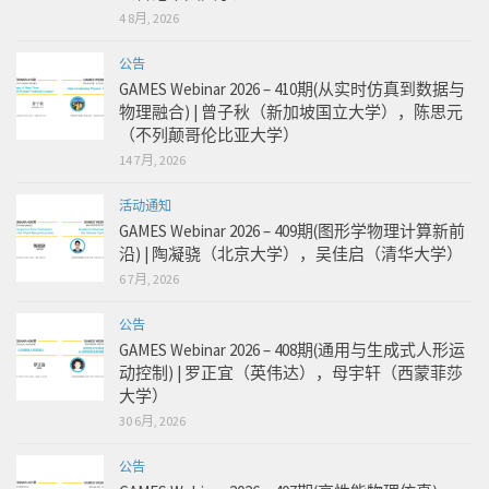
4 8月, 2026
公告
GAMES Webinar 2026 – 410期(从实时仿真到数据与
物理融合) | 曾子秋（新加坡国立大学），陈思元
（不列颠哥伦比亚大学）
14 7月, 2026
活动通知
GAMES Webinar 2026 – 409期(图形学物理计算新前
沿) | 陶凝骁（北京大学），吴佳启（清华大学）
6 7月, 2026
公告
GAMES Webinar 2026 – 408期(通用与生成式人形运
动控制) | 罗正宜（英伟达），母宇轩（西蒙菲莎
大学）
30 6月, 2026
公告