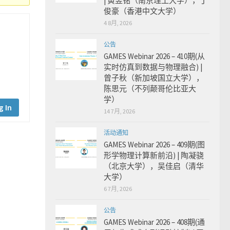
| 黄昱铭（南京理工大学），丁
俊豪（香港中文大学）
4 8月, 2026
公告
GAMES Webinar 2026 – 410期(从
实时仿真到数据与物理融合) |
曾子秋（新加坡国立大学），
陈思元（不列颠哥伦比亚大
学）
g In
14 7月, 2026
活动通知
GAMES Webinar 2026 – 409期(图
形学物理计算新前沿) | 陶凝骁
（北京大学），吴佳启（清华
大学）
6 7月, 2026
公告
GAMES Webinar 2026 – 408期(通