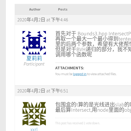
Author
Posts
2020年4月2日 at 下午4:46
首先对于 Bounds3.hpp Inte
再取一个最大一个最小得到tente
里的后两个参数，希望有大佬帮
但是对于BVH递归的部分，我不知
调用哪个函数呢
夏莉莉
Participant
ATTACHMENTS:
You must be
logged in
to view attached files.
2020年4月2日 at 下午6:51
包围盒的t算的是光线进出slab
最后算Intersect,用node里面
This post has received
1
vote down.
xxrl