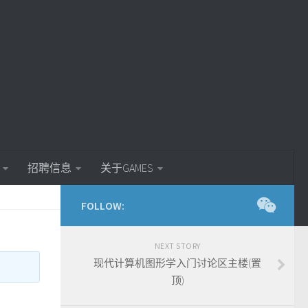
招聘信息
关于GAMES
FOLLOW:
NEXT STORY
现代计算机图形学入门讨论区主楼(置
顶)