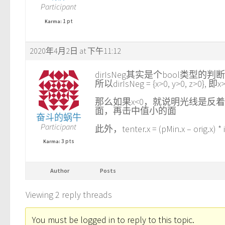
Participant
1 pt
Karma:
2020年4月2日 at 下午11:12
dirIsNeg其实是个bool类型的
所以dirIsNeg = {x>0, y>0, z
那么如果x<0，就说明光线是反着射
面，再击中值小的面
奋斗的蜗牛
Participant
此外，tenter.x = (pMin.x – orig.x) * i
3 pts
Karma:
Author
Posts
Viewing 2 reply threads
You must be logged in to reply to this topic.