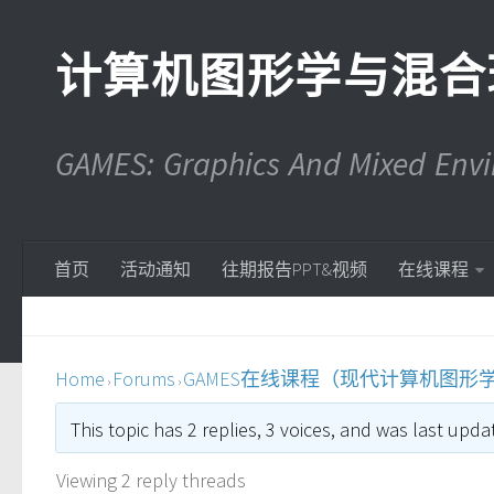
计算机图形学与混合
GAMES: Graphics And Mixed En
首页
活动通知
往期报告PPT&视频
在线课程
Home
Forums
GAMES在线课程（现代计算机图形
›
›
This topic has 2 replies, 3 voices, and was last upd
Viewing 2 reply threads