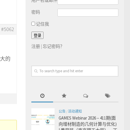
用户名或邮件
密码
记住我
#5062
注册
|
忘记密码？
更大的
公告
/
活动通知
GAMES Webinar 2026 – 411期(面
向增材制造的几何计算与优化)