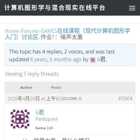
计算机图形学与混合现实在线平台
Home
Forums
GAMES在线课程（现代计算机图形学
›
›
入门）讨论区
作业7：噪声太重
›
This topic has 4 replies, 2 voices, and was last
updated
6 years, 3 months ago
by
6君
.
Viewing 3 reply threads
Author
Posts
#5904
2020年4月20日 at 上午8:58
SCORE: 0
6君
Participant
1 pt
Karma: