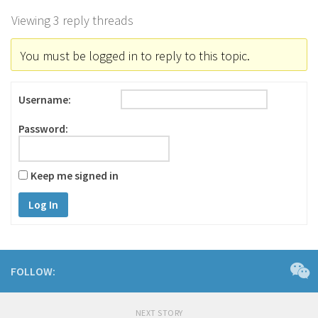
Viewing 3 reply threads
You must be logged in to reply to this topic.
Username:
Password:
Keep me signed in
Log In
FOLLOW:
NEXT STORY