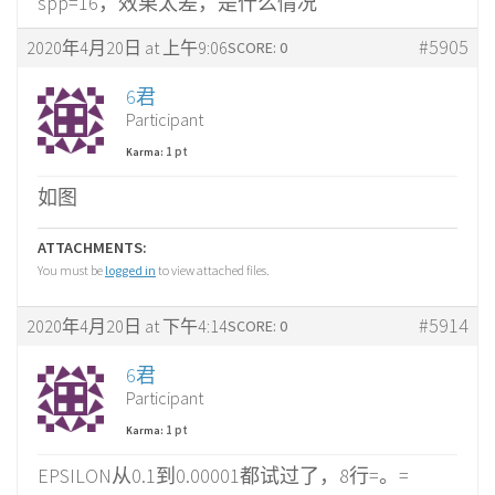
spp=16，效果太差，是什么情况
#5905
2020年4月20日 at 上午9:06
SCORE: 0
6君
Participant
1 pt
Karma:
如图
ATTACHMENTS:
You must be
logged in
to view attached files.
#5914
2020年4月20日 at 下午4:14
SCORE: 0
6君
Participant
1 pt
Karma:
EPSILON从0.1到0.00001都试过了，8行=。=