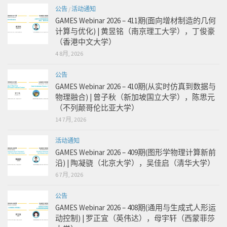
公告
/
活动通知
GAMES Webinar 2026 – 411期(面向增材制造的几何
计算与优化) | 黄昱铭（南京理工大学），丁俊豪
（香港中文大学）
4 8月, 2026
公告
GAMES Webinar 2026 – 410期(从实时仿真到数据与
物理融合) | 曾子秋（新加坡国立大学），陈思元
（不列颠哥伦比亚大学）
14 7月, 2026
活动通知
GAMES Webinar 2026 – 409期(图形学物理计算新前
沿) | 陶凝骁（北京大学），吴佳启（清华大学）
6 7月, 2026
公告
GAMES Webinar 2026 – 408期(通用与生成式人形运
动控制) | 罗正宜（英伟达），母宇轩（西蒙菲莎