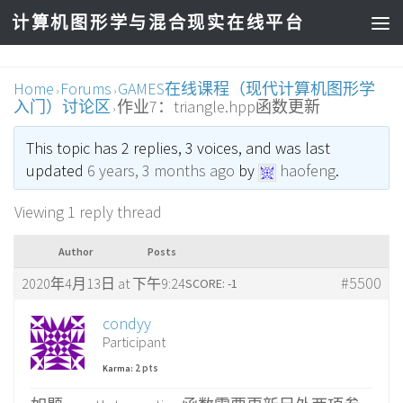
计算机图形学与混合现实在线平台
Home
Forums
GAMES在线课程（现代计算机图形学
›
›
入门）讨论区
作业7：triangle.hpp函数更新
›
This topic has 2 replies, 3 voices, and was last
updated
6 years, 3 months ago
by
haofeng
.
Viewing 1 reply thread
Author
Posts
#5500
2020年4月13日 at 下午9:24
SCORE: -1
condyy
Participant
2 pts
Karma: