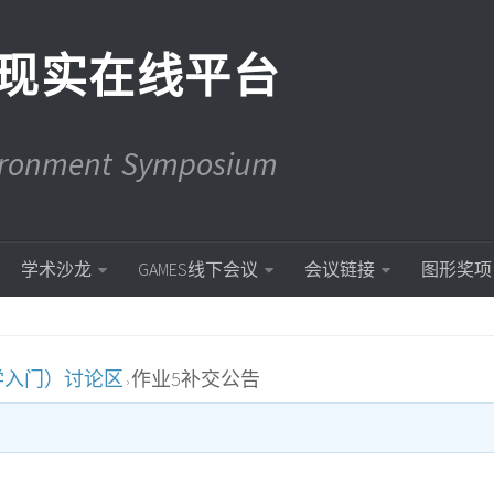
现实在线平台
vironment Symposium
学术沙龙
GAMES线下会议
会议链接
图形奖项
学入门）讨论区
作业5补交公告
›