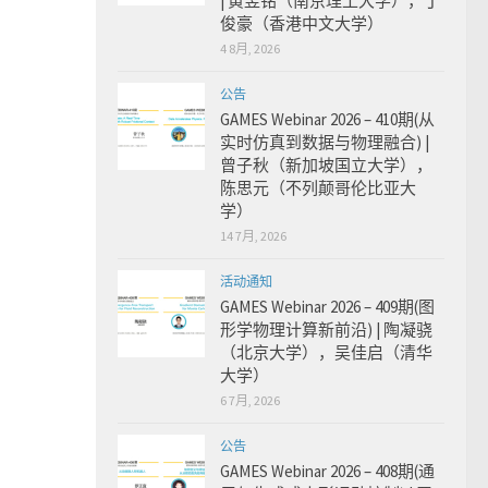
| 黄昱铭（南京理工大学），丁
俊豪（香港中文大学）
4 8月, 2026
公告
GAMES Webinar 2026 – 410期(从
实时仿真到数据与物理融合) |
曾子秋（新加坡国立大学），
陈思元（不列颠哥伦比亚大
学）
14 7月, 2026
活动通知
GAMES Webinar 2026 – 409期(图
形学物理计算新前沿) | 陶凝骁
（北京大学），吴佳启（清华
大学）
6 7月, 2026
公告
GAMES Webinar 2026 – 408期(通