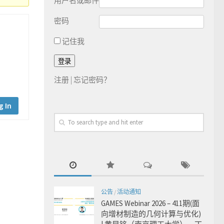
用户名或邮件
密码
记住我
注册
|
忘记密码？
g In
公告
/
活动通知
GAMES Webinar 2026 – 411期(面
向增材制造的几何计算与优化)