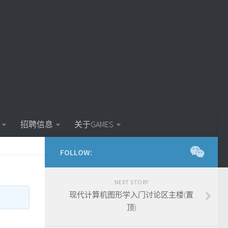
招聘信息
关于GAMES
FOLLOW:
NEXT STORY
现代计算机图形学入门讨论区主楼(置
顶)