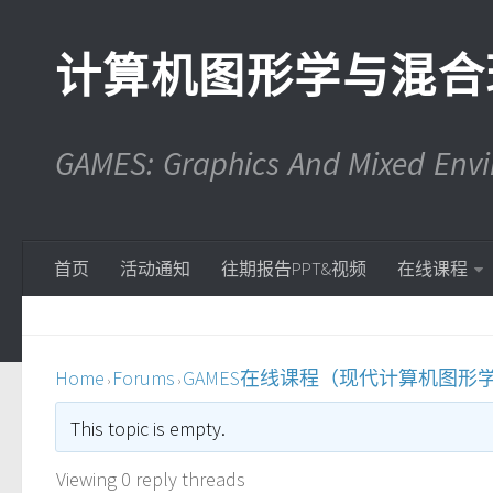
计算机图形学与混合
GAMES: Graphics And Mixed En
首页
活动通知
往期报告PPT&视频
在线课程
Home
Forums
GAMES在线课程（现代计算机图形
›
›
This topic is empty.
Viewing 0 reply threads