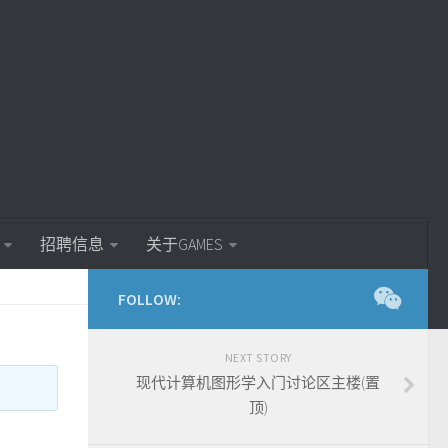
招聘信息
关于GAMES
FOLLOW:
NEXT STORY
现代计算机图形学入门讨论区主楼(置
顶)