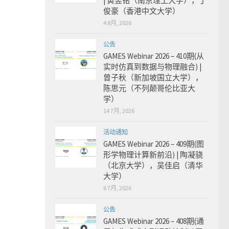
| 黄昱铭（南京理工大学），丁
俊豪（香港中文大学）
4 8月, 2026
公告
GAMES Webinar 2026 – 410期(从
实时仿真到数据与物理融合) |
曾子秋（新加坡国立大学），
陈思元（不列颠哥伦比亚大
学）
14 7月, 2026
活动通知
GAMES Webinar 2026 – 409期(图
形学物理计算新前沿) | 陶凝骁
（北京大学），吴佳启（清华
大学）
6 7月, 2026
公告
GAMES Webinar 2026 – 408期(通