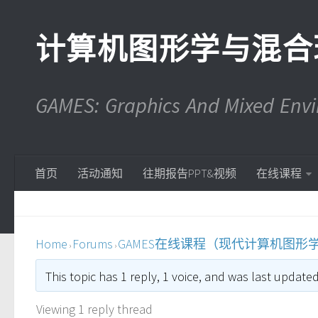
计算机图形学与混合
GAMES: Graphics And Mixed En
首页
活动通知
往期报告PPT&视频
在线课程
Home
Forums
GAMES在线课程（现代计算机图形
›
›
This topic has 1 reply, 1 voice, and was last update
Viewing 1 reply thread