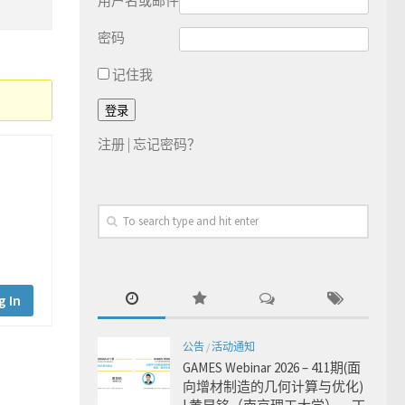
用户名或邮件
密码
记住我
注册
|
忘记密码？
g In
公告
/
活动通知
GAMES Webinar 2026 – 411期(面
向增材制造的几何计算与优化)