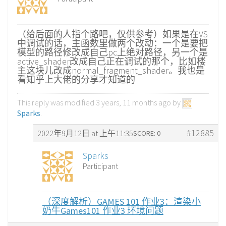
（给后面的人指个路吧，仅供参考）如果是在VS
中调试的话，主函数里做两个改动：一个是要把
模型的路径修改成自己pc上绝对路径，另一个是
active_shader改成自己正在调试的那个，比如楼
主这块儿改成normal_fragment_shader。我也是
看知乎上大佬的分享才知道的
This reply was modified 3 years, 11 months ago by
Sparks
.
#12885
2022年9月12日 at 上午11:35
SCORE: 0
Sparks
Participant
（深度解析）GAMES 101 作业3：渲染小
奶牛
Games101 作业3 环境问题