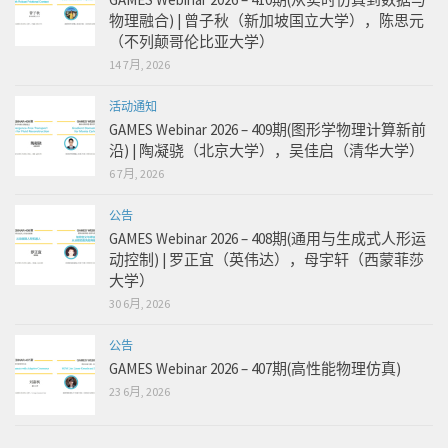
物理融合) | 曾子秋（新加坡国立大学），陈思元
（不列颠哥伦比亚大学）
14 7月, 2026
活动通知
GAMES Webinar 2026 – 409期(图形学物理计算新前
沿) | 陶凝骁（北京大学），吴佳启（清华大学）
6 7月, 2026
公告
GAMES Webinar 2026 – 408期(通用与生成式人形运
动控制) | 罗正宜（英伟达），母宇轩（西蒙菲莎
大学）
30 6月, 2026
公告
GAMES Webinar 2026 – 407期(高性能物理仿真)
23 6月, 2026