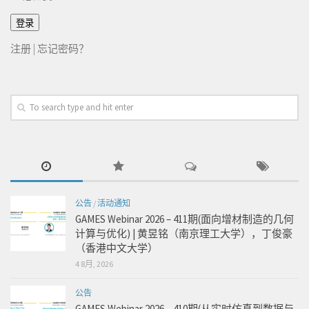
注册
|
忘记密码？
公告
/
活动通知
GAMES Webinar 2026 – 411期(面向增材制造的几何
计算与优化) | 黄昱铭（南京理工大学），丁俊豪
（香港中文大学）
4 8月, 2026
公告
GAMES Webinar 2026 – 410期(从实时仿真到数据与