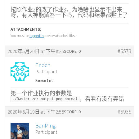
按照作业2的改了作业3，为啥啥也显示不出来
呀，有大神能解答一下吗，代码和结果都贴上了
ATTACHMENTS:
You must be
logged in
to view attached files.
#6573
2020年5月20日 at 下午8:26
SCORE: 0
Enoch
Participant
1 pt
Karma:
第一个作业执行的参数是
，看看有没有弄错
./Rasterizer output.png normal
#6939
2020年8月19日 at 下午2:58
SCORE: 0
BanMing
Participant