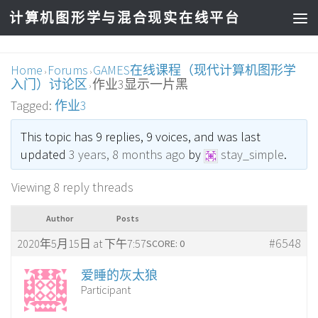
计算机图形学与混合现实在线平台
Home
Forums
GAMES在线课程（现代计算机图形学
›
›
入门）讨论区
作业3显示一片黑
›
Tagged:
作业3
This topic has 9 replies, 9 voices, and was last
updated
3 years, 8 months ago
by
stay_simple
.
Viewing 8 reply threads
Author
Posts
#6548
2020年5月15日 at 下午7:57
SCORE: 0
爱睡的灰太狼
Participant