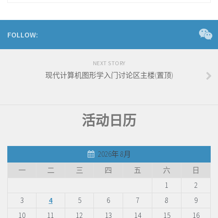
FOLLOW:
NEXT STORY
现代计算机图形学入门讨论区主楼(置顶)
活动日历
2026年 8月
一
二
三
四
五
六
日
1
2
3
4
5
6
7
8
9
10
11
12
13
14
15
16