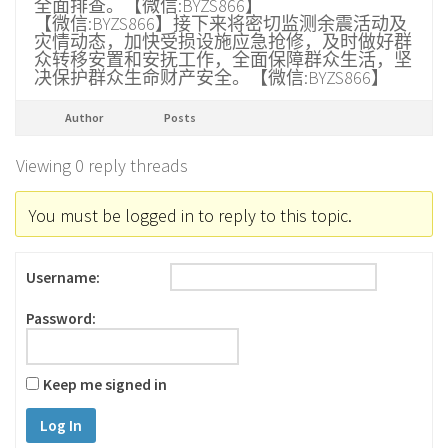
全面排查。【微信:BYZS866】
【微信:BYZS866】接下来将密切监测余震活动及
灾情动态，加快受损设施应急抢修，及时做好群
众转移安置和安抚工作，全面保障群众生活，坚
决保护群众生命财产安全。【微信:BYZS866】
Author
Posts
Viewing 0 reply threads
You must be logged in to reply to this topic.
Username:
Password:
Keep me signed in
Log In