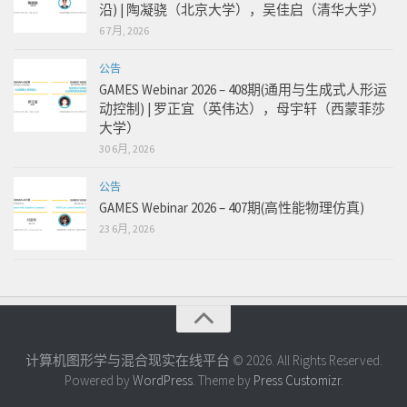
沿) | 陶凝骁（北京大学），吴佳启（清华大学）
6 7月, 2026
公告
GAMES Webinar 2026 – 408期(通用与生成式人形运
动控制) | 罗正宜（英伟达），母宇轩（西蒙菲莎
大学）
30 6月, 2026
公告
GAMES Webinar 2026 – 407期(高性能物理仿真)
23 6月, 2026
计算机图形学与混合现实在线平台 © 2026. All Rights Reserved.
Powered by
WordPress
. Theme by
Press Customizr
.