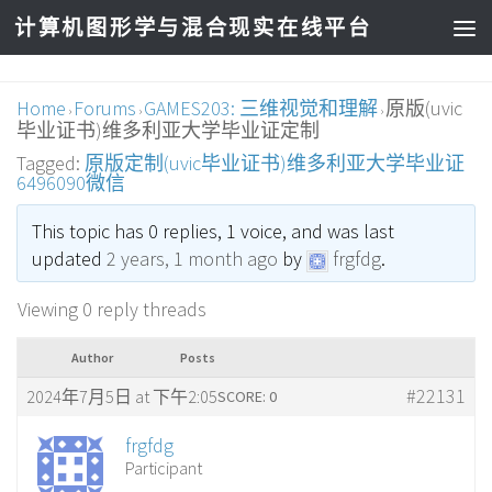
计算机图形学与混合现实在线平台
Home
Forums
GAMES203: 三维视觉和理解
原版(uvic
›
›
›
毕业证书)维多利亚大学毕业证定制
Tagged:
原版定制(uvic毕业证书)维多利亚大学毕业证
6496090微信
This topic has 0 replies, 1 voice, and was last
updated
2 years, 1 month ago
by
frgfdg
.
Viewing 0 reply threads
Author
Posts
#22131
2024年7月5日 at 下午2:05
SCORE: 0
frgfdg
Participant