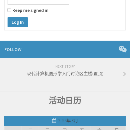
Keep me signed in
Log In
FOLLOW:
NEXT STORY
现代计算机图形学入门讨论区主楼(置顶)
活动日历
2026年 8月