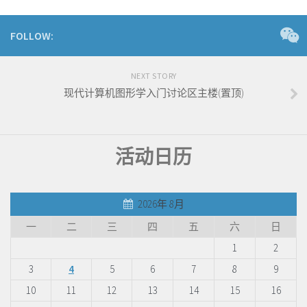
FOLLOW:
NEXT STORY
现代计算机图形学入门讨论区主楼(置顶)
活动日历
2026年 8月
一
二
三
四
五
六
日
1
2
3
4
5
6
7
8
9
10
11
12
13
14
15
16