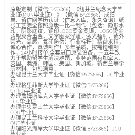
原版定制【微信:BYZS866】《纽芬兰纪念大学毕
业证(MUN毕业证） 》【微信:BYZS866】成绩
单、留信网学历认证（信息入库，永久查询）纸
张工艺完全按照原版一比一制作（包括：隐形水
印，阴影底纹，钢印LOGO烫金烫银，LOGO烫金
烫银复合重叠，文字图案浮雕，激光镭射，紫外
荧光，温感，复印防伪）行业标杆！精益求精，
诚心合作，真诚制作！多年品质，按需精细制
作，24小时接单,全套进口原装设备，十五年致
力于帮助留学生解决难题，业务范围有加拿大、
英国、澳洲、韩国、美国、新加坡，新西兰等学
历材料，包您满意。
办理昆士兰大学毕业证【微信:BYZS866】UQ毕业
证
办理格里菲斯大学毕业证【微信:BYZS866】
Griffith毕业证
办理詹姆斯库克大学毕业证【微信:BYZS866】
JCU毕业证
办理中央昆士兰大学毕业证【微信:BYZS866】
CQU毕业证
办理昆士兰科技大学毕业证【微信:BYZS866】
QUT毕业证
办理阳光海岸大学毕业证【微信:BYZS866】JCU
毕业证