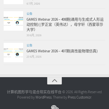
6 7月, 2026
公告
GAMES Webinar 2026 – 408期(通用与生成式人形运
动控制) | 罗正宜（英伟达），母宇轩（西蒙菲莎
大学）
30 6月, 2026
公告
GAMES Webinar 2026 – 407期(高性能物理仿真)
23 6月, 2026
计算机图形学与混合现实在线平台 © 2026. All Rights Reserved.
Powered by
WordPress
. Theme by
Press Customizr
.