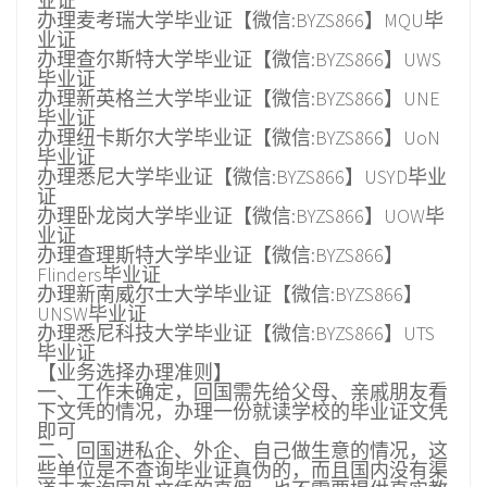
业证
办理麦考瑞大学毕业证【微信:BYZS866】MQU毕
业证
办理查尔斯特大学毕业证【微信:BYZS866】UWS
毕业证
办理新英格兰大学毕业证【微信:BYZS866】UNE
毕业证
办理纽卡斯尔大学毕业证【微信:BYZS866】UoN
毕业证
办理悉尼大学毕业证【微信:BYZS866】USYD毕业
证
办理卧龙岗大学毕业证【微信:BYZS866】UOW毕
业证
办理查理斯特大学毕业证【微信:BYZS866】
Flinders毕业证
办理新南威尔士大学毕业证【微信:BYZS866】
UNSW毕业证
办理悉尼科技大学毕业证【微信:BYZS866】UTS
毕业证
【业务选择办理准则】
一、工作未确定，回国需先给父母、亲戚朋友看
下文凭的情况，办理一份就读学校的毕业证文凭
即可
二、回国进私企、外企、自己做生意的情况，这
些单位是不查询毕业证真伪的，而且国内没有渠