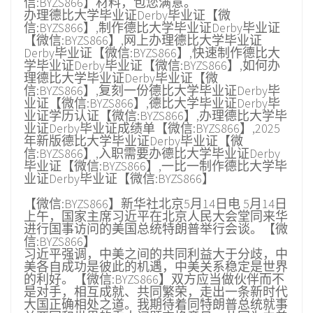
信:BYZS866】材料，包您满意。
办理德比大学毕业证Derby毕业证【微
信:BYZS866】,制作德比大学毕业证Derby毕业证
【微信:BYZS866】,网上办理德比大学毕业证
Derby毕业证【微信:BYZS866】,快速制作德比大
学毕业证Derby毕业证【微信:BYZS866】,如何办
理德比大学毕业证Derby毕业证【微
信:BYZS866】,复刻一份德比大学毕业证Derby毕
业证【微信:BYZS866】,德比大学毕业证Derby毕
业证学历认证【微信:BYZS866】,办理德比大学毕
业证Derby毕业证成绩单【微信:BYZS866】,2025
年新版德比大学毕业证Derby毕业证【微
信:BYZS866】,入职需要办德比大学毕业证Derby
毕业证【微信:BYZS866】,一比一制作德比大学毕
业证Derby毕业证【微信:BYZS866】
【微信:BYZS866】新华社北京5月14日电 5月14日
上午，国家主席习近平在北京人民大会堂同来华
进行国事访问的美国总统特朗普举行会谈。【微
信:BYZS866】
习近平强调，中美之间的共同利益大于分歧，中
美各自成功是彼此的机遇，中美关系稳定是世界
的利好。【微信:BYZS866】双方应当做伙伴而不
是对手，相互成就、共同繁荣，走出一条新时代
大国正确相处之道。我期待着同特朗普总统就事