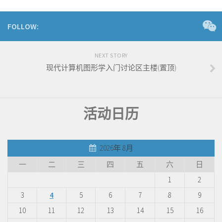
FOLLOW:
NEXT STORY
现代计算机图形学入门讨论区主楼(置顶)
活动日历
2026年 8月
一
二
三
四
五
六
日
1
2
3
4
5
6
7
8
9
10
11
12
13
14
15
16