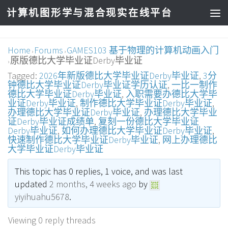
计算机图形学与混合现实在线平台
Home
Forums
GAMES103 基于物理的计算机动画入门
›
›
原版德比大学毕业证Derby毕业证
›
Tagged:
2026年新版德比大学毕业证Derby毕业证
,
3分
钟德比大学毕业证Derby毕业证学历认证
,
一比一制作
德比大学毕业证Derby毕业证
,
入职需要办德比大学毕
业证Derby毕业证
,
制作德比大学毕业证Derby毕业证
,
办理德比大学毕业证Derby毕业证
,
办理德比大学毕业
证Derby毕业证成绩单
,
复刻一份德比大学毕业证
Derby毕业证
,
如何办理德比大学毕业证Derby毕业证
,
快速制作德比大学毕业证Derby毕业证
,
网上办理德比
大学毕业证Derby毕业证
This topic has 0 replies, 1 voice, and was last
updated
2 months, 4 weeks ago
by
yiyihuahu5678
.
Viewing 0 reply threads