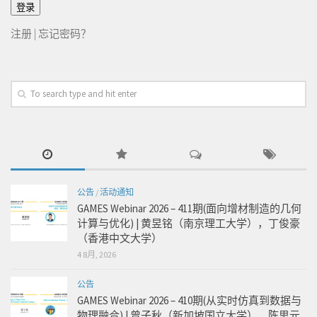
注册
|
忘记密码？
公告
/
活动通知
GAMES Webinar 2026 – 411期(面向增材制造的几何
计算与优化) | 黄昱铭（南京理工大学），丁俊豪
（香港中文大学）
4 8月, 2026
公告
GAMES Webinar 2026 – 410期(从实时仿真到数据与
物理融合) | 曾子秋（新加坡国立大学），陈思元