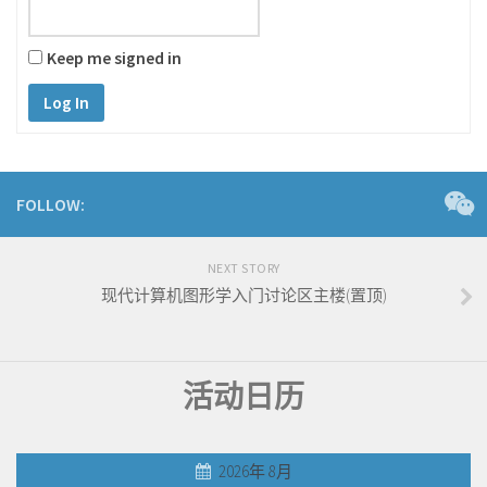
Keep me signed in
Log In
FOLLOW:
NEXT STORY
现代计算机图形学入门讨论区主楼(置顶)
活动日历
2026年 8月