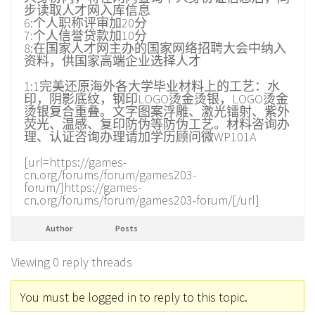
步读取人才网入库信息
6:个人职称评审加20分
7:个人信誉贷款加10分
8:在国家人才网主办的国家网络招聘大会中纳入
资料，供国家高端企业选择人才
1:1完美还原海外各大学毕业材料上的工艺：水
印，阴影底纹，钢印LOGO烫金烫银，LOGO烫金
烫银复合重叠。文字图案浮雕、激光镭射、紫外
荧光、温感、复印防伪等防伪工艺。材料咨询办
理、认证咨询办理请加学历顾问微WP101A
[url=https://games-
cn.org/forums/forum/games203-
forum/]https://games-
cn.org/forums/forum/games203-forum/[/url]
Author
Posts
Viewing 0 reply threads
You must be logged in to reply to this topic.