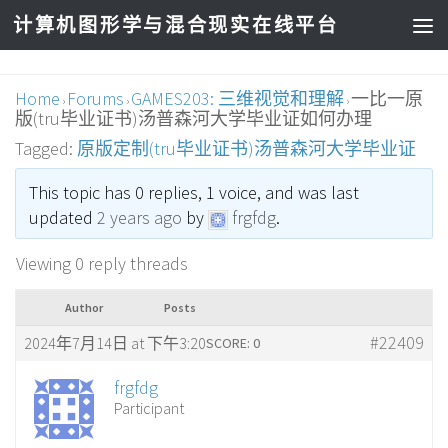
计算机图形学与混合现实在线平台
Home
Forums
GAMES203: 三维视觉和理解
一比一原
›
›
›
版(tru毕业证书)汤普森河大学毕业证如何办理
Tagged:
原版定制(tru毕业证书)汤普森河大学毕业证
This topic has 0 replies, 1 voice, and was last
updated
2 years ago
by
frgfdg
.
Viewing 0 reply threads
Author
Posts
#22409
2024年7月14日 at 下午3:20
SCORE: 0
frgfdg
Participant