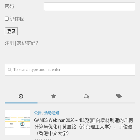
密码
记住我
注册
|
忘记密码？
公告
/
活动通知
GAMES Webinar 2026 – 411期(面向增材制造的几何
计算与优化) | 黄昱铭（南京理工大学），丁俊豪
（香港中文大学）