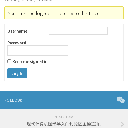
You must be logged in to reply to this topic.
Username:
Password:
Keep me signed in
Log In
FOLLOW:
NEXT STORY
现代计算机图形学入门讨论区主楼(置顶)