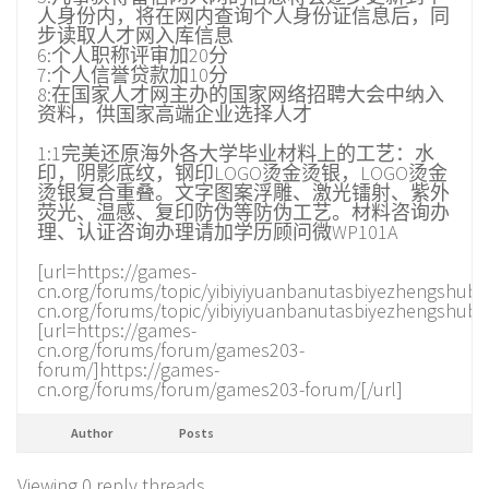
人身份内，将在网内查询个人身份证信息后，同
步读取人才网入库信息
6:个人职称评审加20分
7:个人信誉贷款加10分
8:在国家人才网主办的国家网络招聘大会中纳入
资料，供国家高端企业选择人才
1:1完美还原海外各大学毕业材料上的工艺：水
印，阴影底纹，钢印LOGO烫金烫银，LOGO烫金
烫银复合重叠。文字图案浮雕、激光镭射、紫外
荧光、温感、复印防伪等防伪工艺。材料咨询办
理、认证咨询办理请加学历顾问微WP101A
[url=https://games-
cn.org/forums/topic/yibiyiyuanbanutasbiyezhengshuba
cn.org/forums/topic/yibiyiyuanbanutasbiyezhengshuba
[url=https://games-
cn.org/forums/forum/games203-
forum/]https://games-
cn.org/forums/forum/games203-forum/[/url]
Author
Posts
Viewing 0 reply threads