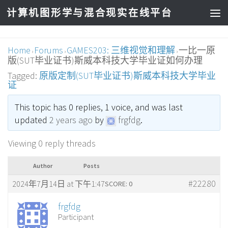
计算机图形学与混合现实在线平台
Home
Forums
GAMES203: 三维视觉和理解
一比一原
›
›
›
版(SUT毕业证书)斯威本科技大学毕业证如何办理
Tagged:
原版定制(SUT毕业证书)斯威本科技大学毕业
证
This topic has 0 replies, 1 voice, and was last
updated
2 years ago
by
frgfdg
.
Viewing 0 reply threads
Author
Posts
#22280
2024年7月14日 at 下午1:47
SCORE: 0
frgfdg
Participant