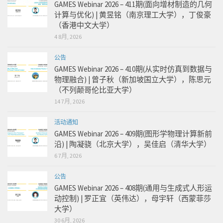
GAMES Webinar 2026 – 411期(面向增材制造的几何
计算与优化) | 黄昱铭（南京理工大学），丁俊豪
（香港中文大学）
4 8月, 2026
公告
GAMES Webinar 2026 – 410期(从实时仿真到数据与
物理融合) | 曾子秋（新加坡国立大学），陈思元
（不列颠哥伦比亚大学）
14 7月, 2026
活动通知
GAMES Webinar 2026 – 409期(图形学物理计算新前
沿) | 陶凝骁（北京大学），吴佳启（清华大学）
6 7月, 2026
公告
GAMES Webinar 2026 – 408期(通用与生成式人形运
动控制) | 罗正宜（英伟达），母宇轩（西蒙菲莎
大学）
30 6月, 2026