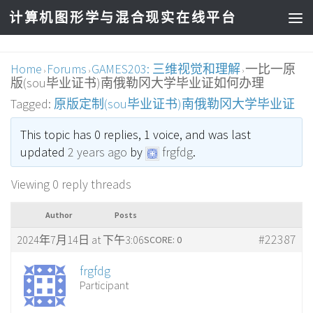
计算机图形学与混合现实在线平台
Home
Forums
GAMES203: 三维视觉和理解
一比一原
›
›
›
版(sou毕业证书)南俄勒冈大学毕业证如何办理
Tagged:
原版定制(sou毕业证书)南俄勒冈大学毕业证
This topic has 0 replies, 1 voice, and was last
updated
2 years ago
by
frgfdg
.
Viewing 0 reply threads
Author
Posts
#22387
2024年7月14日 at 下午3:06
SCORE: 0
frgfdg
Participant