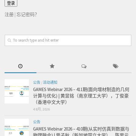
注册
|
忘记密码？
公告
/
活动通知
GAMES Webinar 2026 – 411期(面向增材制造的几何
计算与优化) | 黄昱铭（南京理工大学），丁俊豪
（香港中文大学）
4 8月, 2026
公告
GAMES Webinar 2026 – 410期(从实时仿真到数据与
物理融合) | 曾子秋（新加坡国立大学），陈思元