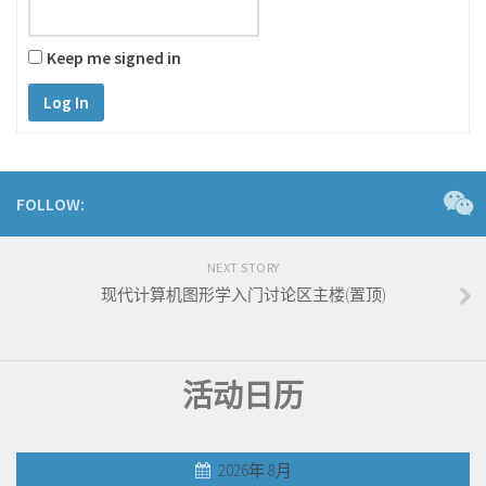
Keep me signed in
Log In
FOLLOW:
NEXT STORY
现代计算机图形学入门讨论区主楼(置顶)
活动日历
2026年 8月