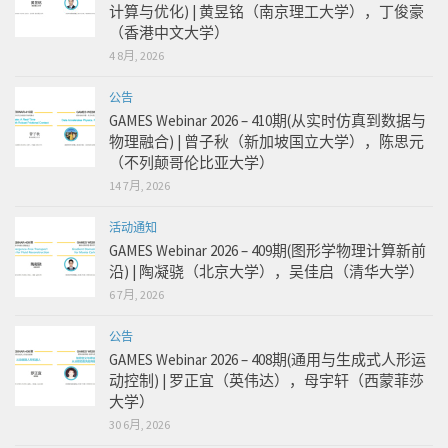
计算与优化) | 黄昱铭（南京理工大学），丁俊豪
（香港中文大学）
4 8月, 2026
公告
GAMES Webinar 2026 – 410期(从实时仿真到数据与
物理融合) | 曾子秋（新加坡国立大学），陈思元
（不列颠哥伦比亚大学）
14 7月, 2026
活动通知
GAMES Webinar 2026 – 409期(图形学物理计算新前
沿) | 陶凝骁（北京大学），吴佳启（清华大学）
6 7月, 2026
公告
GAMES Webinar 2026 – 408期(通用与生成式人形运
动控制) | 罗正宜（英伟达），母宇轩（西蒙菲莎
大学）
30 6月, 2026