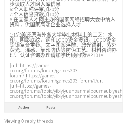
步读取人才网入库信息
6:个人职称评审加20分
7:个人信誉贷款加10分
8:在国家人才网主办的国家网络招聘大会中纳入
资料，供国家高端企业选择人才
1:1完美还原海外各大学毕业材料上的工艺：水
印，阴影底纹，钢印LOGO烫金烫银，LOGO烫金
烫银复合重叠。文字图案浮雕、激光镭射、紫外
荧光、温感、复印防伪等防伪工艺。材料咨询办
理、认证咨询办理请加学历顾问微WP101A
[url=https://games-
cn.org/forums/forum/games203-
forum/]https://games-
cn.org/forums/forum/games203-forum/[/url]
[url=https://games-
cn.org/forums/topic/yibiyiyuanbanmelbourneubiyezh
cn.org/forums/topic/yibiyiyuanbanmelbourneubiyezhe
Author
Posts
Viewing 0 reply threads