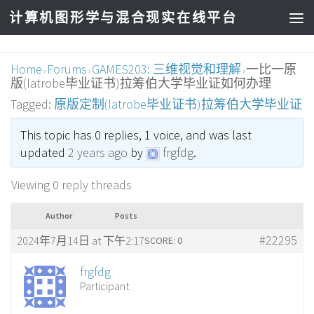
计算机图形学与混合现实在线平台
Home
Forums
GAMES203: 三维视觉和理解
一比一原
›
›
›
版(latrobe毕业证书)拉筹伯大学毕业证如何办理
Tagged:
原版定制(latrobe毕业证书)拉筹伯大学毕业证
This topic has 0 replies, 1 voice, and was last
updated
2 years ago
by
frgfdg
.
Viewing 0 reply threads
Author
Posts
#22295
2024年7月14日 at 下午2:17
SCORE: 0
frgfdg
Participant