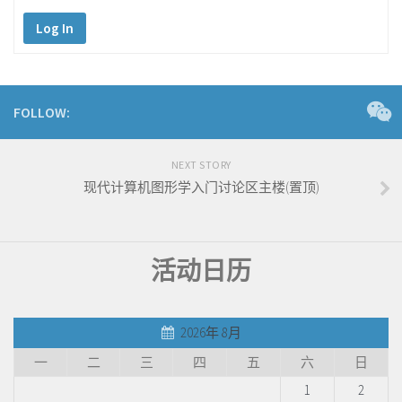
Log In
FOLLOW:
NEXT STORY
现代计算机图形学入门讨论区主楼(置顶)
活动日历
2026年 8月
一
二
三
四
五
六
日
1
2