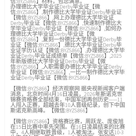
信:BYZS866】材料，包您满意。
办理德比大学毕业证Derby毕业证【微
信:BYZS866】,制作德比大学毕业证Derby毕业证
【微信:BYZS866】,网上办理德比大学毕业证
Derby毕业证【微信:BYZS866】,快速制作德比大
学毕业证Derby毕业证【微信:BYZS866】,如何办
理德比大学毕业证Derby毕业证【微
信:BYZS866】,复刻一份德比大学毕业证Derby毕
业证【微信:BYZS866】,德比大学毕业证Derby毕
业证学历认证【微信:BYZS866】,办理德比大学毕
业证Derby毕业证成绩单【微信:BYZS866】,2025
年新版德比大学毕业证Derby毕业证【微
信:BYZS866】,入职需要办德比大学毕业证Derby
毕业证【微信:BYZS866】,一比一制作德比大学毕
业证Derby毕业证【微信:BYZS866】
【微信:BYZS866】经济观察网 据央视新闻客户端
消息，北京时间4月16日凌晨，2026年斯诺克世
锦赛资格赛全部结束，中国军团再创历史——11
人闯入正赛，超越去年10人晋级纪录，创下中国
斯诺克新高峰。【微信:BYZS866】
【微信:BYZS866】资格赛比赛，周跃龙、庞俊旭
在15日比赛中率先突围。在16日凌晨结束的比赛
中，4人相继取胜晋级，1人被淘汰。张安达10-3