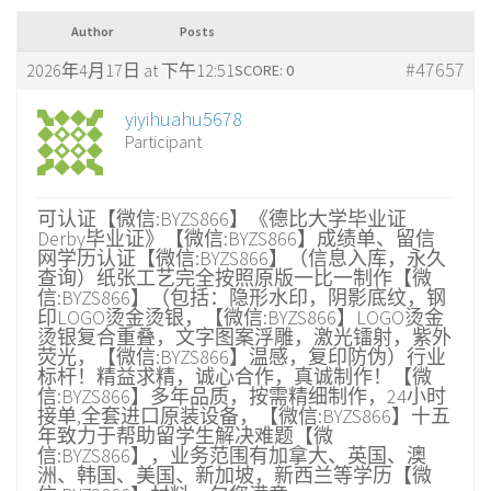
Author
Posts
#47657
2026年4月17日 at 下午12:51
SCORE: 0
yiyihuahu5678
Participant
可认证【微信:BYZS866】《德比大学毕业证
Derby毕业证》【微信:BYZS866】成绩单、留信
网学历认证【微信:BYZS866】（信息入库，永久
查询）纸张工艺完全按照原版一比一制作【微
信:BYZS866】（包括：隐形水印，阴影底纹，钢
印LOGO烫金烫银，【微信:BYZS866】LOGO烫金
烫银复合重叠，文字图案浮雕，激光镭射，紫外
荧光，【微信:BYZS866】温感，复印防伪）行业
标杆！精益求精，诚心合作，真诚制作！【微
信:BYZS866】多年品质，按需精细制作，24小时
接单,全套进口原装设备，【微信:BYZS866】十五
年致力于帮助留学生解决难题【微
信:BYZS866】，业务范围有加拿大、英国、澳
洲、韩国、美国、新加坡，新西兰等学历【微