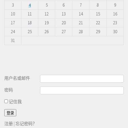
3
4
5
6
7
8
9
10
11
12
13
14
15
16
17
18
19
20
21
22
23
24
25
26
27
28
29
30
31
用户名或邮件
密码
记住我
注册
|
忘记密码？