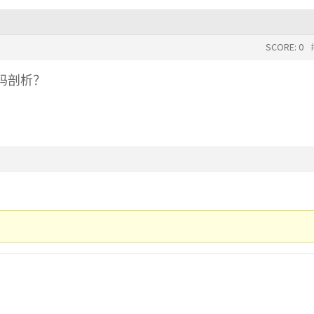
SCORE: 0
码剖析？