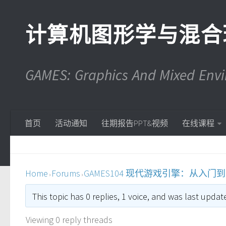
计算机图形学与混合
GAMES: Graphics And Mixed En
首页
活动通知
往期报告PPT&视频
在线课程
Home
Forums
GAMES104 现代游戏引擎：从入门
›
›
This topic has 0 replies, 1 voice, and was last upda
Viewing 0 reply threads