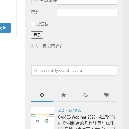
用户名或邮件
密码
记住我
g In
注册
|
忘记密码？
公告
/
活动通知
GAMES Webinar 2026 – 411期(面
向增材制造的几何计算与优化)