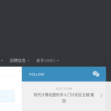
招聘信息
关于GAMES
FOLLOW:
NEXT STORY
现代计算机图形学入门讨论区主楼(置
顶)