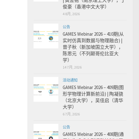
| 黄昱铭（南京理工大学），丁
俊豪（香港中文大学）
4 8月, 2026
公告
GAMES Webinar 2026 – 410期(从
实时仿真到数据与物理融合) |
曾子秋（新加坡国立大学），
陈思元（不列颠哥伦比亚大
学）
14 7月, 2026
活动通知
GAMES Webinar 2026 – 409期(图
形学物理计算新前沿) | 陶凝骁
（北京大学），吴佳启（清华
大学）
6 7月, 2026
公告
GAMES Webinar 2026 – 408期(通