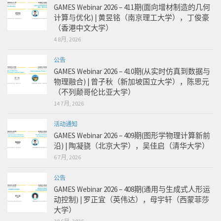
GAMES Webinar 2026 – 411期(面向增材制造的几何
计算与优化) | 黄昱铭（南京理工大学），丁俊豪
（香港中文大学）
4 8月, 2026
公告
GAMES Webinar 2026 – 410期(从实时仿真到数据与
物理融合) | 曾子秋（新加坡国立大学），陈思元
（不列颠哥伦比亚大学）
14 7月, 2026
活动通知
GAMES Webinar 2026 – 409期(图形学物理计算新前
沿) | 陶凝骁（北京大学），吴佳启（清华大学）
6 7月, 2026
公告
GAMES Webinar 2026 – 408期(通用与生成式人形运
动控制) | 罗正宜（英伟达），母宇轩（西蒙菲莎
大学）