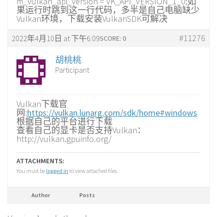
m_vulkan_api_version = VK_API_VERSION_1_0;如
果运行时跳到这一行代码，多半是自己电脑缺少
Vulkan环境，下载安装VulkanSDK可解决
#11276
2022年4月10日 at 下午6:09
SCORE: 0
胡桃桃
Participant
Vulkan下载官
网:
https://vulkan.lunarg.com/sdk/home#windows
根据自己的平台进行下载
查看自己的显卡是否支持Vulkan：
http://vulkan.gpuinfo.org/
ATTACHMENTS:
You must be
logged in
to view attached files.
Author
Posts