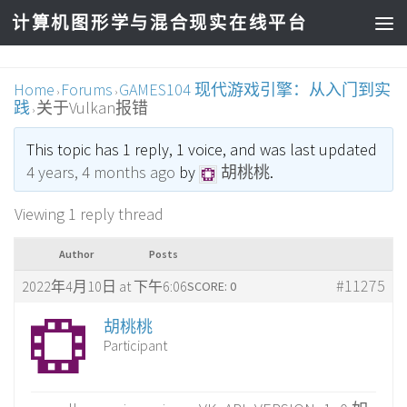
计算机图形学与混合现实在线平台
Home
Forums
GAMES104 现代游戏引擎：从入门到实
›
›
践
关于Vulkan报错
›
This topic has 1 reply, 1 voice, and was last updated
4 years, 4 months ago
by
胡桃桃
.
Viewing 1 reply thread
Author
Posts
#11275
2022年4月10日 at 下午6:06
SCORE: 0
胡桃桃
Participant