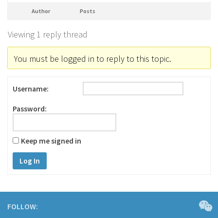
Author
Posts
Viewing 1 reply thread
You must be logged in to reply to this topic.
Username:
Password:
Keep me signed in
Log In
FOLLOW: