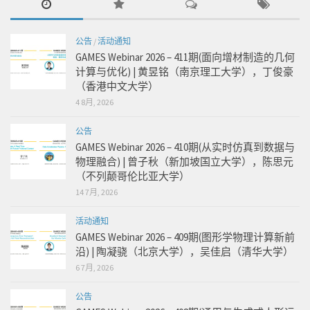
公告
/
活动通知
GAMES Webinar 2026 – 411期(面向增材制造的几何
计算与优化) | 黄昱铭（南京理工大学），丁俊豪
（香港中文大学）
4 8月, 2026
公告
GAMES Webinar 2026 – 410期(从实时仿真到数据与
物理融合) | 曾子秋（新加坡国立大学），陈思元
（不列颠哥伦比亚大学）
14 7月, 2026
活动通知
GAMES Webinar 2026 – 409期(图形学物理计算新前
沿) | 陶凝骁（北京大学），吴佳启（清华大学）
6 7月, 2026
公告