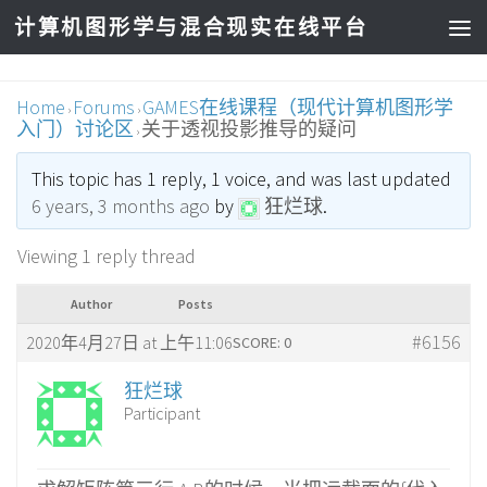
计算机图形学与混合现实在线平台
Home
Forums
GAMES在线课程（现代计算机图形学
›
›
入门）讨论区
关于透视投影推导的疑问
›
This topic has 1 reply, 1 voice, and was last updated
6 years, 3 months ago
by
狂烂球
.
Viewing 1 reply thread
Author
Posts
#6156
2020年4月27日 at 上午11:06
SCORE: 0
狂烂球
Participant