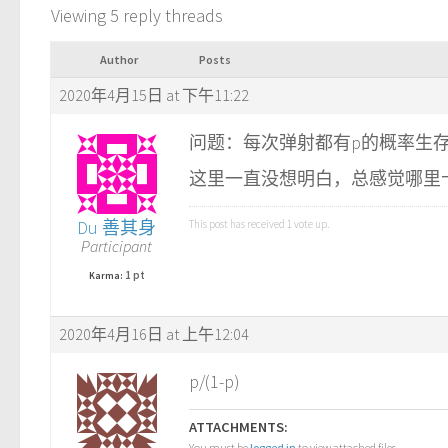
Viewing 5 reply threads
Author
Posts
2020年4月15日 at 下午11:22
问题：每次弹射都有p的概率生
这里一直没想明白，总感觉哪里
Du 善其身
This post has received
1
vote up.
Participant
1 pt
Karma:
2020年4月16日 at 上午12:04
p/(1-p)
ATTACHMENTS:
You must be
logged in
to view attached files.