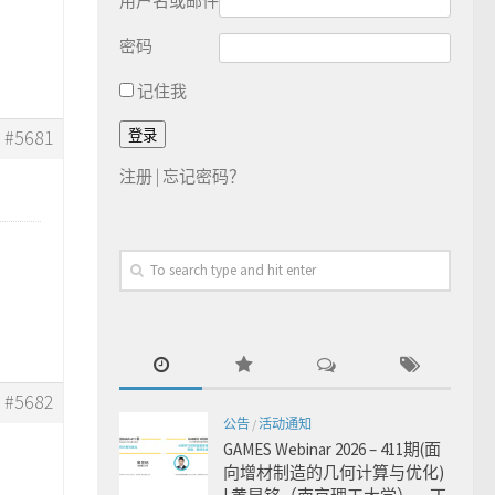
用户名或邮件
密码
记住我
#5681
注册
|
忘记密码？
#5682
公告
/
活动通知
GAMES Webinar 2026 – 411期(面
向增材制造的几何计算与优化)