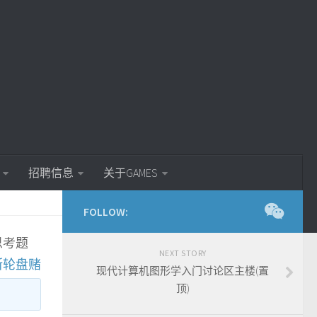
招聘信息
关于GAMES
FOLLOW:
思考题
NEXT STORY
斯轮盘赌
现代计算机图形学入门讨论区主楼(置
顶)