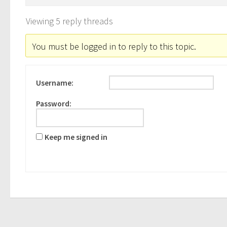
Viewing 5 reply threads
You must be logged in to reply to this topic.
Username:
Password:
Keep me signed in