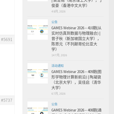
| 黄昱铭（南京理工大学），丁
俊豪（香港中文大学）
4 8月, 2026
公告
GAMES Webinar 2026 – 410期(从
实时仿真到数据与物理融合) |
曾子秋（新加坡国立大学），
#5691
陈思元（不列颠哥伦比亚大
学）
14 7月, 2026
活动通知
GAMES Webinar 2026 – 409期(图
形学物理计算新前沿) | 陶凝骁
（北京大学），吴佳启（清华
大学）
6 7月, 2026
#5737
公告
GAMES Webinar 2026 – 408期(通