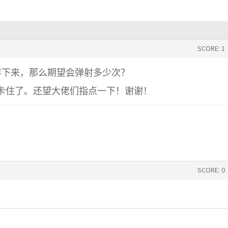
SCORE: 1
存下来，那么期望会弹射多少次？
卡住了。还望大佬们指点一下！谢谢！
SCORE: 0