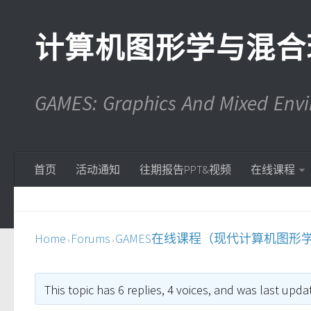
计算机图形学与混合
GAMES: Graphics And Mixed En
首页
活动通知
往期报告PPT&视频
在线课程
Home
Forums
GAMES在线课程（现代计算机图形
›
›
This topic has 6 replies, 4 voices, and was last upd