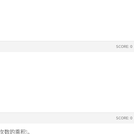
SCORE: 0
SCORE: 0
和次数的乘积]。