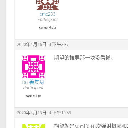
cmc233
Participant
6 pts
Karma:
2020年4月16日 at 下午3:37
期望的推导那一块没看懂。
Du 善其身
Participant
1 pt
Karma:
2020年4月16日 at 下午10:59
期望就是sum[(0-N)次弹射概率