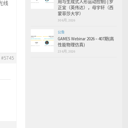
用与生成式人形运动控制) | 罗
光线
正宜（英伟达），母宇轩（西
蒙菲莎大学）
30 6月, 2026
公告
GAMES Webinar 2026 – 407期(高
性能物理仿真)
23 6月, 2026
#5745