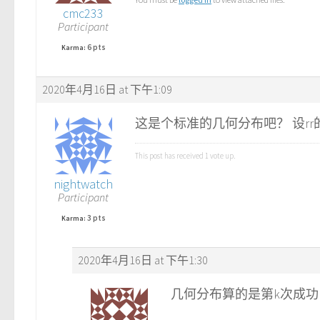
cmc233
Participant
6 pts
Karma:
2020年4月16日 at 下午1:09
这是个标准的几何分布吧？ 设rr的概
This post has received
1
vote up.
nightwatch
Participant
3 pts
Karma:
2020年4月16日 at 下午1:30
几何分布算的是第k次成功