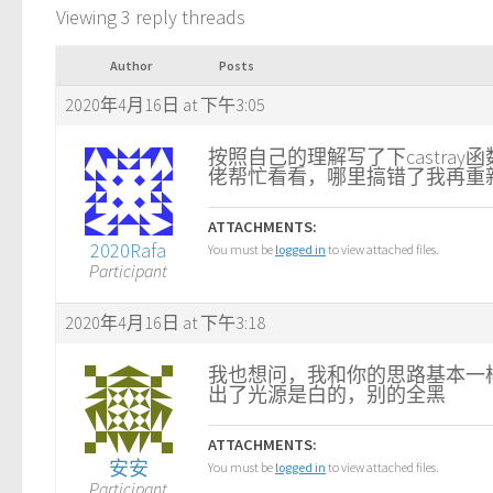
Viewing 3 reply threads
Author
Posts
2020年4月16日 at 下午3:05
按照自己的理解写了下castr
佬帮忙看看，哪里搞错了我再重
ATTACHMENTS:
2020Rafa
You must be
logged in
to view attached files.
Participant
2020年4月16日 at 下午3:18
我也想问，我和你的思路基本一
出了光源是白的，别的全黑
ATTACHMENTS:
安安
You must be
logged in
to view attached files.
Participant