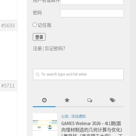
用户名或邮件
密码
#5693
记住我
注册
|
忘记密码？
#5711
公告
/
活动通知
GAMES Webinar 2026 – 411期(面
向增材制造的几何计算与优化)