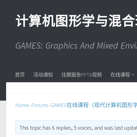
计算机图形学与混合
GAMES: Graphics And Mixed En
首页
活动通知
往期报告PPT&视频
在线课程
Home
Forums
GAMES在线课程（现代计算机图形
›
›
This topic has 6 replies, 5 voices, and was last upd