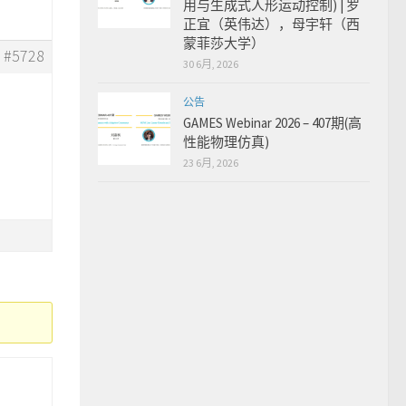
用与生成式人形运动控制) | 罗
正宜（英伟达），母宇轩（西
蒙菲莎大学）
#5728
30 6月, 2026
公告
GAMES Webinar 2026 – 407期(高
性能物理仿真)
23 6月, 2026