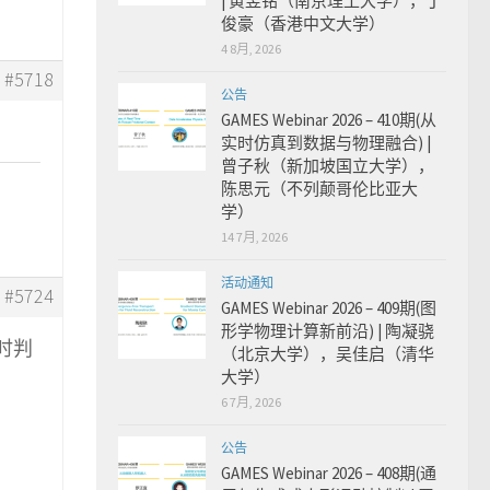
| 黄昱铭（南京理工大学），丁
俊豪（香港中文大学）
4 8月, 2026
#5718
公告
GAMES Webinar 2026 – 410期(从
实时仿真到数据与物理融合) |
曾子秋（新加坡国立大学），
陈思元（不列颠哥伦比亚大
学）
14 7月, 2026
活动通知
#5724
GAMES Webinar 2026 – 409期(图
形学物理计算新前沿) | 陶凝骁
t时判
（北京大学），吴佳启（清华
大学）
6 7月, 2026
公告
GAMES Webinar 2026 – 408期(通