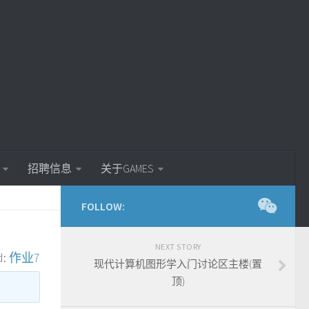
招聘信息
关于GAMES
FOLLOW:
NEXT STORY
d:
作业7
现代计算机图形学入门讨论区主楼(置
顶)