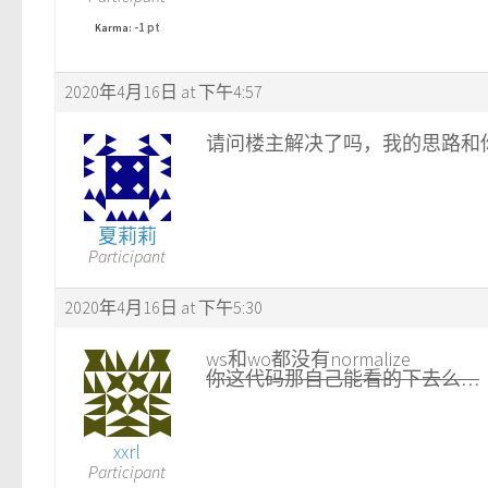
-1 pt
Karma:
2020年4月16日 at 下午4:57
请问楼主解决了吗，我的思路和
夏莉莉
Participant
2020年4月16日 at 下午5:30
ws和wo都没有normalize
你这代码那自己能看的下去么…
xxrl
Participant