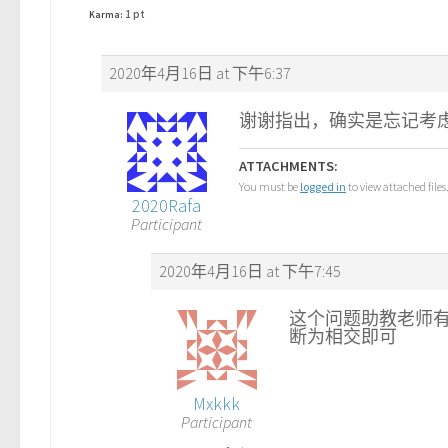
1 pt
Karma:
2020年4月16日 at 下午6:37
谢谢指出，确实是忘记考虑
ATTACHMENTS:
You must be
logged in
to view attached files
2020Rafa
Participant
2020年4月16日 at 下午7:45
这个问题助教老师有说过， 在I
断为相交即可
Mxkkk
Participant