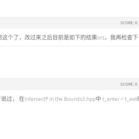
SCORE: 0
这个了，改过来之后目前是如下的结果orz。我再检查下
.
SCORE: 0
ntersectP in the Bounds3.hpp中 t_enter = t_exi