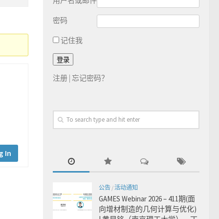
用户名或邮件
密码
记住我
注册
|
忘记密码？
g In
公告
/
活动通知
GAMES Webinar 2026 – 411期(面
向增材制造的几何计算与优化)