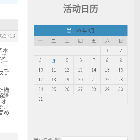
活动日历
2026年 8月
#23713
一
二
三
四
五
六
日
基本
1
2
しま
3
4
5
6
7
8
9
ポー
。こ
10
11
12
13
14
15
16
スに
17
18
19
20
21
22
23
24
25
26
27
28
29
30
た構
務経
31
、オ
で、
高め