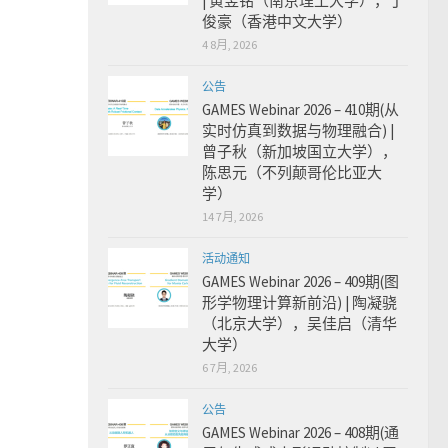
| 黄昱铭（南京理工大学），丁
俊豪（香港中文大学）
4 8月, 2026
公告
GAMES Webinar 2026 – 410期(从
实时仿真到数据与物理融合) |
曾子秋（新加坡国立大学），
陈思元（不列颠哥伦比亚大
学）
14 7月, 2026
活动通知
GAMES Webinar 2026 – 409期(图
形学物理计算新前沿) | 陶凝骁
（北京大学），吴佳启（清华
大学）
6 7月, 2026
公告
GAMES Webinar 2026 – 408期(通