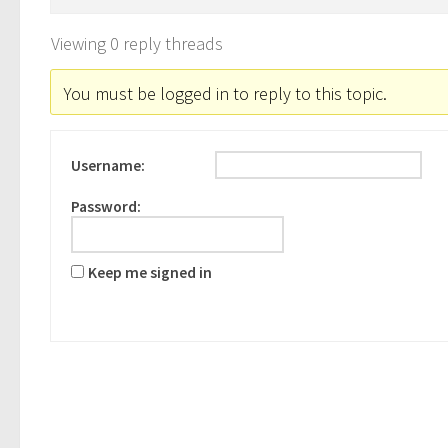
Viewing 0 reply threads
You must be logged in to reply to this topic.
Username:
Password:
Keep me signed in