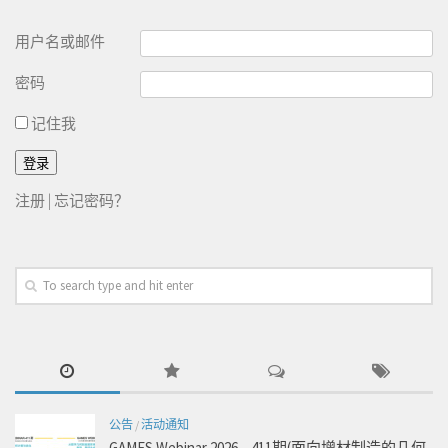
用户名或邮件
密码
记住我
注册
|
忘记密码？
公告
/
活动通知
GAMES Webinar 2026 – 411期(面向增材制造的几何