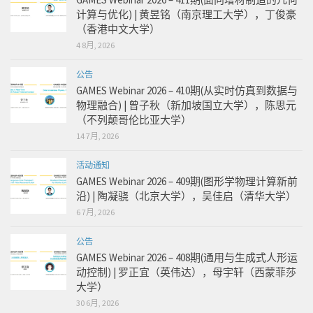
计算与优化) | 黄昱铭（南京理工大学），丁俊豪
（香港中文大学）
4 8月, 2026
公告
GAMES Webinar 2026 – 410期(从实时仿真到数据与
物理融合) | 曾子秋（新加坡国立大学），陈思元
（不列颠哥伦比亚大学）
14 7月, 2026
活动通知
GAMES Webinar 2026 – 409期(图形学物理计算新前
沿) | 陶凝骁（北京大学），吴佳启（清华大学）
6 7月, 2026
公告
GAMES Webinar 2026 – 408期(通用与生成式人形运
动控制) | 罗正宜（英伟达），母宇轩（西蒙菲莎
大学）
30 6月, 2026