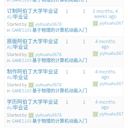
订制阿伯丁大学毕业证
1
1
3 months, 4
weeks ago
AU毕业证
yiyihuahu5678
Started by:
yiyihuahu5678
in:
GAMES103 基于物理的计算机动画入门
原版阿伯丁大学毕业证
1
1
4 months
ago
AU毕业证
yiyihuahu5678
Started by:
yiyihuahu5678
in:
GAMES103 基于物理的计算机动画入门
制作阿伯丁大学毕业证
1
1
4 months
ago
AU毕业证
yiyihuahu5678
Started by:
yiyihuahu5678
in:
GAMES103 基于物理的计算机动画入门
学历阿伯丁大学毕业证
1
1
4 months
ago
AU毕业证
yiyihuahu5678
Started by:
yiyihuahu5678
in:
GAMES103 基于物理的计算机动画入门