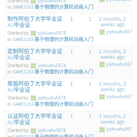
Started by:
yiyihuahu5678
in:
GAMES103 基于物理的计算机动画入门
制作阿伯丁大学毕业证
1
1
2 months, 2
weeks ago
AU毕业证
yiyihuahu5678
Started by:
yiyihuahu5678
in:
GAMES103 基于物理的计算机动画入门
定制阿伯丁大学毕业证
1
1
2 months, 3
weeks ago
AU毕业证
yiyihuahu5678
Started by:
yiyihuahu5678
in:
GAMES103 基于物理的计算机动画入门
原版阿伯丁大学毕业证
1
1
2 months, 3
weeks ago
AU毕业证
yiyihuahu5678
Started by:
yiyihuahu5678
in:
GAMES103 基于物理的计算机动画入门
认证阿伯丁大学毕业证
1
1
3 months, 2
weeks ago
AU毕业证
yiyihuahu5678
Started by:
yiyihuahu5678
in:
GAMES103 基于物理的计算机动画入门