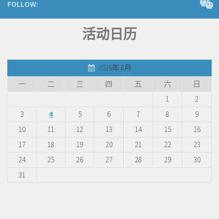
FOLLOW:
活动日历
2026年 8月
一
二
三
四
五
六
日
1
2
3
4
5
6
7
8
9
10
11
12
13
14
15
16
17
18
19
20
21
22
23
24
25
26
27
28
29
30
31