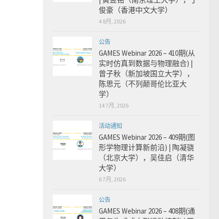
俊豪（香港中文大学）
4 8月, 2026
公告
GAMES Webinar 2026 – 410期(从
实时仿真到数据与物理融合) |
曾子秋（新加坡国立大学），
陈思元（不列颠哥伦比亚大
学）
14 7月, 2026
活动通知
GAMES Webinar 2026 – 409期(图
形学物理计算新前沿) | 陶凝骁
（北京大学），吴佳启（清华
大学）
6 7月, 2026
公告
GAMES Webinar 2026 – 408期(通