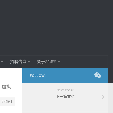
招聘信息
关于GAMES
FOLLOW:
L，虚拟
NEXT STORY
下一篇文章
#4661