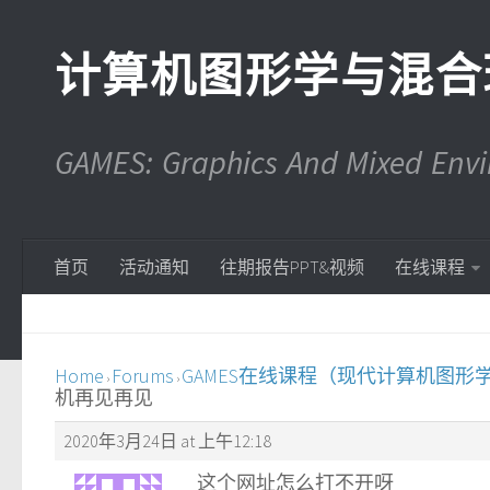
计算机图形学与混合
GAMES: Graphics And Mixed En
首页
活动通知
往期报告PPT&视频
在线课程
Home
Forums
GAMES在线课程（现代计算机图形
›
›
机再见再见
2020年3月24日 at 上午12:18
这个网址怎么打不开呀