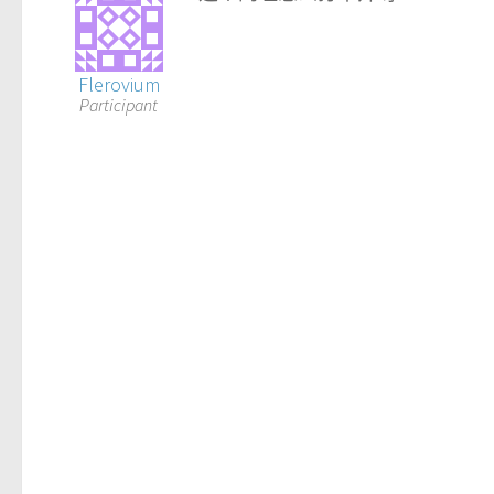
Flerovium
Participant