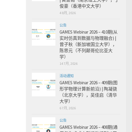
俊豪（香港中文大学）
4 8月, 2026
公告
GAMES Webinar 2026 – 410期(从
实时仿真到数据与物理融合) |
曾子秋（新加坡国立大学），
陈思元（不列颠哥伦比亚大
学）
14 7月, 2026
活动通知
GAMES Webinar 2026 – 409期(图
形学物理计算新前沿) | 陶凝骁
（北京大学），吴佳启（清华
大学）
6 7月, 2026
公告
GAMES Webinar 2026 – 408期(通