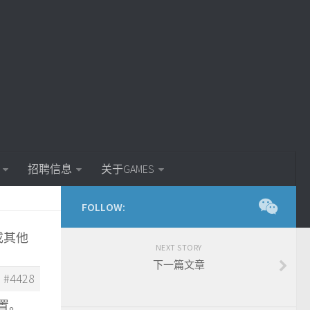
招聘信息
关于GAMES
FOLLOW:
换成其他
NEXT STORY
下一篇文章
#4428
置。