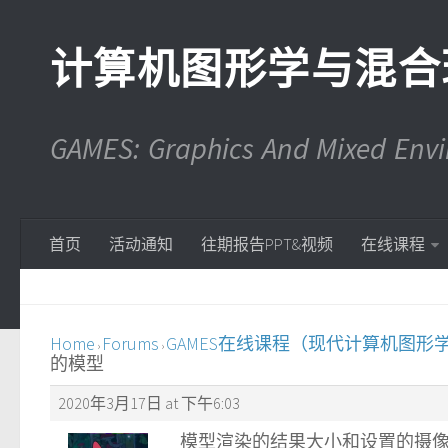
计算机图形学与混合
GAMES: Graphics And Mixed En
首页
活动通知
往期报告PPT&视频
在线课程
Home
Forums
GAMES在线课程（现代计算机图形
›
›
的模型
2020年3月17日 at 下午6:03
模型渲染的结果大小和设置的摄像头