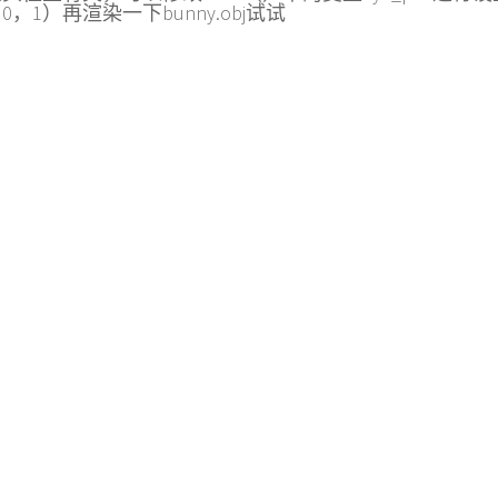
0，1）再渲染一下bunny.obj试试