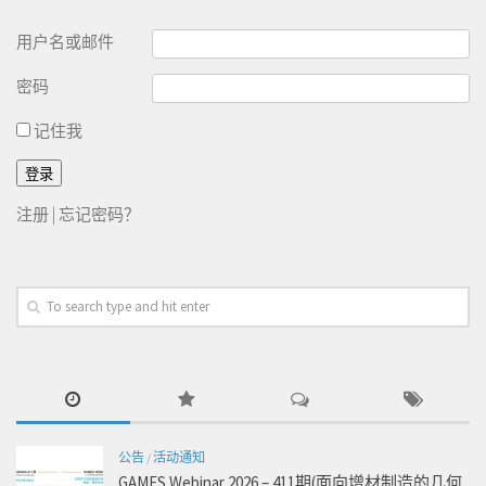
用户名或邮件
密码
记住我
注册
|
忘记密码？
公告
/
活动通知
GAMES Webinar 2026 – 411期(面向增材制造的几何