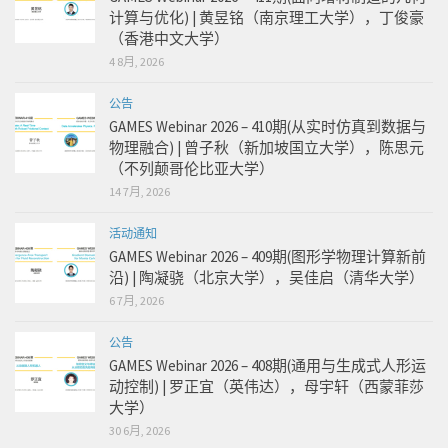
计算与优化) | 黄昱铭（南京理工大学），丁俊豪
（香港中文大学）
4 8月, 2026
公告
GAMES Webinar 2026 – 410期(从实时仿真到数据与
物理融合) | 曾子秋（新加坡国立大学），陈思元
（不列颠哥伦比亚大学）
14 7月, 2026
活动通知
GAMES Webinar 2026 – 409期(图形学物理计算新前
沿) | 陶凝骁（北京大学），吴佳启（清华大学）
6 7月, 2026
公告
GAMES Webinar 2026 – 408期(通用与生成式人形运
动控制) | 罗正宜（英伟达），母宇轩（西蒙菲莎
大学）
30 6月, 2026