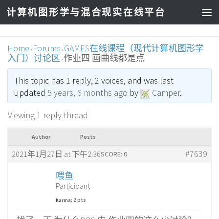
计算机图形学与混合现实在线平台
Home
Forums
GAMES在线课程（现代计算机图形学
›
›
入门）讨论区
作业四 画曲线都是点
›
This topic has 1 reply, 2 voices, and was last
updated
5 years, 6 months ago
by
Camper
.
Viewing 1 reply thread
Author
Posts
#7639
2021年1月27日 at 下午2:36
SCORE: 0
喂鱼
Participant
2 pts
Karma: