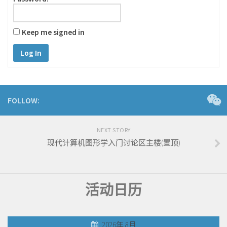
Keep me signed in
Log In
FOLLOW:
NEXT STORY
现代计算机图形学入门讨论区主楼(置顶)
活动日历
2026年 8月