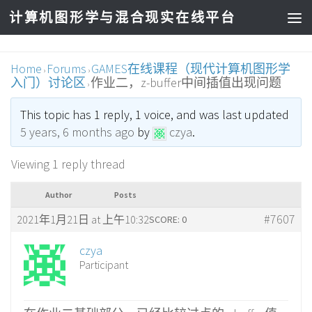
计算机图形学与混合现实在线平台
Home
Forums
GAMES在线课程（现代计算机图形学
›
›
入门）讨论区
作业二，z-buffer中间插值出现问题
›
This topic has 1 reply, 1 voice, and was last updated
5 years, 6 months ago
by
czya
.
Viewing 1 reply thread
Author
Posts
#7607
2021年1月21日 at 上午10:32
SCORE: 0
czya
Participant