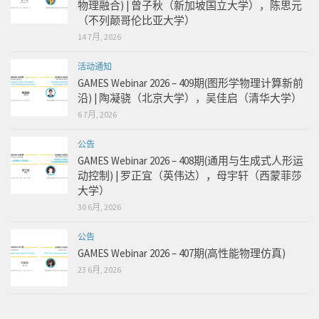
物理融合) | 曾子秋（新加坡国立大学），陈思元
（不列颠哥伦比亚大学）
14 7月, 2026
活动通知
GAMES Webinar 2026 – 409期(图形学物理计算新前
沿) | 陶凝骁（北京大学），吴佳启（清华大学）
6 7月, 2026
公告
GAMES Webinar 2026 – 408期(通用与生成式人形运
动控制) | 罗正宜（英伟达），母宇轩（西蒙菲莎
大学）
30 6月, 2026
公告
GAMES Webinar 2026 – 407期(高性能物理仿真)
23 6月, 2026