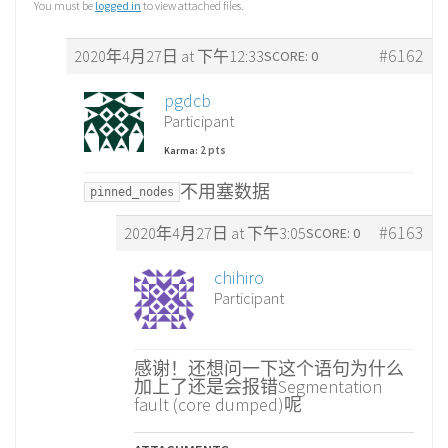
You must be
logged in
to view attached files.
#6162
2020年4月27日 at 下午12:33
SCORE: 0
pgdcb
Participant
2 pts
Karma:
不用塞数据
pinned_nodes
#6163
2020年4月27日 at 下午3:05
SCORE: 0
chihiro
Participant
感谢！还想问一下这个语句为什么
加上了还是会报错Segmentation
fault (core dumped)呢