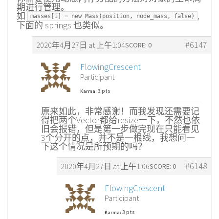
期进行管理。
如
,
masses[i] = new Mass(position, node_mass, false)
下面的 springs 也类似。
#6147
2020年4月27日 at 上午1:04
SCORE: 0
FlowingCrescent
Participant
3 pts
Karma:
原来如此，非常感谢！而我发现还需要记
得把两个Vector都给resize一下，不然也依
旧会报错，但是第一步做完现在只能看见
3个分开的点，并不是一根线，我想问一
下这个情况是所预期的吗？
#6148
2020年4月27日 at 上午1:06
SCORE: 0
FlowingCrescent
Participant
3 pts
Karma: