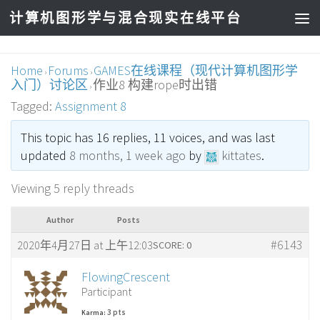
计算机图形学与混合现实在线平台
Home
Forums
GAMES在线课程（现代计算机图形学
›
›
入门）讨论区
作业8 构建rope时出错
›
Tagged:
Assignment 8
This topic has 16 replies, 11 voices, and was last
updated
8 months, 1 week ago
by
kittates
.
Viewing 5 reply threads
Author
Posts
#6143
2020年4月27日 at 上午12:03
SCORE: 0
FlowingCrescent
Participant
3 pts
Karma: