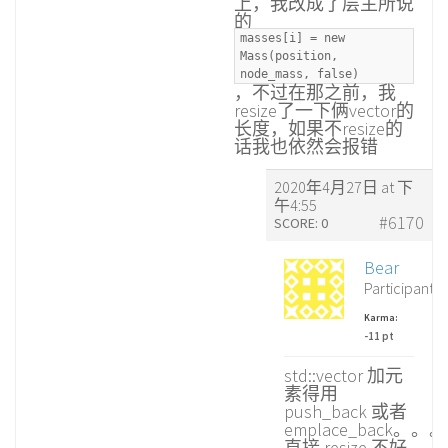
上，我改成了层主所说
的
masses[i] = new
Mass(position,
node_mass, false)
，不过在那之前，我
resize了一下俩vector的
长度，如果不resize的
话我也依然会报错
2020年4月27日 at 下
午4:55
#6170
SCORE: 0
Bear
Participant
Karma:
-11 pt
std::vector 加元
素得用
push_back 或者
emplace_back。。。
直接 resize 不好