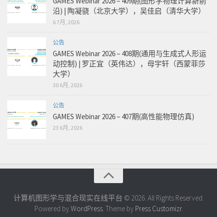
GAMES Webinar 2026 – 409期(图形学物理计算新前
沿) | 陶凝骁（北京大学），吴佳启（清华大学）
6 7月, 2026
公告
GAMES Webinar 2026 – 408期(通用与生成式人形运
动控制) | 罗正宜（英伟达），母宇轩（西蒙菲莎
大学）
30 6月, 2026
公告
GAMES Webinar 2026 – 407期(高性能物理仿真)
23 6月, 2026
计算机图形学与混合现实在线平台 © 2026. All Rights Reserved.
Powered by
WordPress
. Theme by
Press Customizr
.