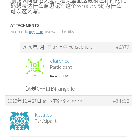
顺便求问各位大佬，框架里面这段被注释掉的代
码想表达什么意思呢？这个for (auto &i:)为什么
可以这么写。
ATTACHMENTS:
You must be
logged in
to view attached files.
#6372
2020年5月1日 at 上午2:03
SCORE: 0
clarence
Participant
-2 pt
Karma:
这是C++11的range for
#34532
2025年11月27日 at 下午9:49
SCORE: 0
kittates
Participant