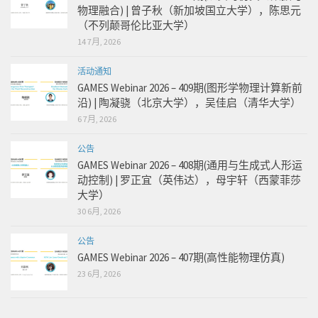
物理融合) | 曾子秋（新加坡国立大学），陈思元
（不列颠哥伦比亚大学）
14 7月, 2026
活动通知
GAMES Webinar 2026 – 409期(图形学物理计算新前
沿) | 陶凝骁（北京大学），吴佳启（清华大学）
6 7月, 2026
公告
GAMES Webinar 2026 – 408期(通用与生成式人形运
动控制) | 罗正宜（英伟达），母宇轩（西蒙菲莎
大学）
30 6月, 2026
公告
GAMES Webinar 2026 – 407期(高性能物理仿真)
23 6月, 2026