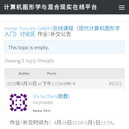
计算机图形学与混合现实在线平台
Home
Forums
GAMES在线课程（现代计算机图形学
›
›
入门）讨论区
作业7补交公告
›
This topic is empty.
Viewing 0 reply threads
Author
Posts
#6322
2020年4月30日 at 下午1:21
SCORE: 0
Shi YuChen(助教)
Keymaster
4 pts
Karma:
作业7补交时间为：4月28日10:00-5月5日23:59。