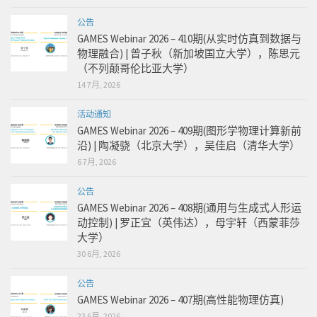
公告
GAMES Webinar 2026 – 410期(从实时仿真到数据与
物理融合) | 曾子秋（新加坡国立大学），陈思元
（不列颠哥伦比亚大学）
14 7月, 2026
活动通知
GAMES Webinar 2026 – 409期(图形学物理计算新前
沿) | 陶凝骁（北京大学），吴佳启（清华大学）
6 7月, 2026
公告
GAMES Webinar 2026 – 408期(通用与生成式人形运
动控制) | 罗正宜（英伟达），母宇轩（西蒙菲莎
大学）
30 6月, 2026
公告
GAMES Webinar 2026 – 407期(高性能物理仿真)
23 6月, 2026