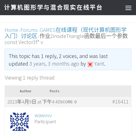
计算机图形学与混合现实在线平台
Home
Forums
GAMES在线课程（现代计算机图形学
›
›
入门）讨论区
作业2insideTriangle函数最后一个参数
›
const Vector3f* v
This topic has 1 reply, 2 voices, and was last
updated
3 years, 3 months ago
by
Yant
.
Viewing 1 reply thread
Author
Posts
#16411
2023年4月9日 at 下午4:40
SCORE: 0
wawvvv
Participant