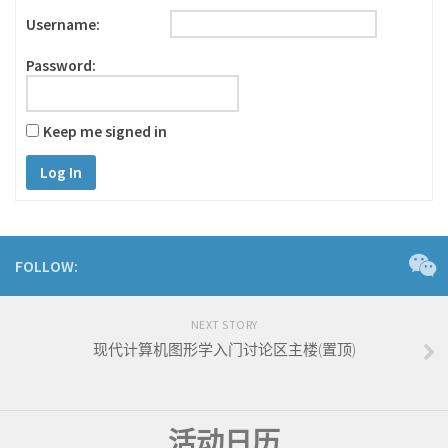
Username:
Password:
Keep me signed in
Log In
FOLLOW:
NEXT STORY
现代计算机图形学入门讨论区主楼(置顶)
活动日历