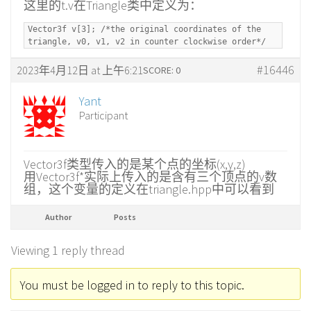
这里的t.v在Triangle类中定义为：
Vector3f v[3]; /*the original coordinates of the
triangle, v0, v1, v2 in counter clockwise order*/
#16446
2023年4月12日 at 上午6:21
SCORE: 0
Yant
Participant
Vector3f类型传入的是某个点的坐标(x,y,z)
用Vector3f*实际上传入的是含有三个顶点的v数
组，这个变量的定义在triangle.hpp中可以看到
Author
Posts
Viewing 1 reply thread
You must be logged in to reply to this topic.