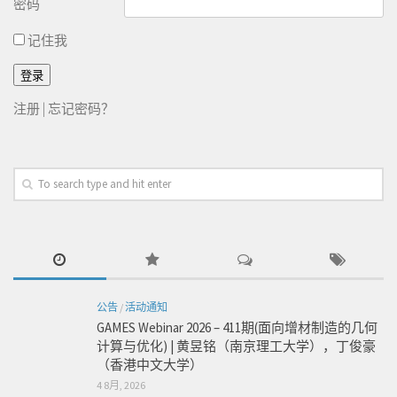
密码
记住我
注册
|
忘记密码？
公告
/
活动通知
GAMES Webinar 2026 – 411期(面向增材制造的几何
计算与优化) | 黄昱铭（南京理工大学），丁俊豪
（香港中文大学）
4 8月, 2026