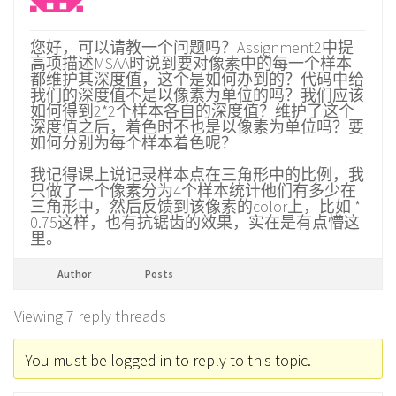
您好，可以请教一个问题吗？Assignment2中提
高项描述MSAA时说到要对像素中的每一个样本
都维护其深度值，这个是如何办到的？代码中给
我们的深度值不是以像素为单位的吗？我们应该
如何得到2*2个样本各自的深度值？维护了这个
深度值之后，着色时不也是以像素为单位吗？要
如何分别为每个样本着色呢？
我记得课上说记录样本点在三角形中的比例，我
只做了一个像素分为4个样本统计他们有多少在
三角形中，然后反馈到该像素的color上，比如 *
0.75这样，也有抗锯齿的效果，实在是有点懵这
里。
Author
Posts
Viewing 7 reply threads
You must be logged in to reply to this topic.