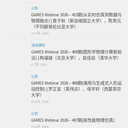
公告
GAMES Webinar 2026 – 410期(从实时仿真到数据与
物理融合) | 曾子秋（新加坡国立大学），陈思元
（不列颠哥伦比亚大学）
14 7月, 2026
活动通知
GAMES Webinar 2026 – 409期(图形学物理计算新前
沿) | 陶凝骁（北京大学），吴佳启（清华大学）
6 7月, 2026
公告
GAMES Webinar 2026 – 408期(通用与生成式人形运
动控制) | 罗正宜（英伟达），母宇轩（西蒙菲莎
大学）
30 6月, 2026
公告
GAMES Webinar 2026 – 407期(高性能物理仿真)
23 6月, 2026