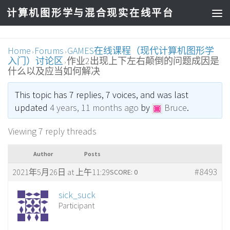
计算机图形学与混合现实在线平台
Home
Forums
GAMES在线课程（现代计算机图形学
›
›
入门）讨论区
作业2出现上下左右颠倒的问题成因是
›
什么以及应当如何解决
This topic has 7 replies, 7 voices, and was last
updated
4 years, 11 months ago
by
Bruce
.
Viewing 7 reply threads
Author
Posts
#8493
2021年5月26日 at 上午11:29
SCORE: 0
sick_suck
Participant