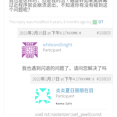
我也是这样的，但是我的沿 X 轴旋转如果离屏幕
过近程序就会崩溃退出，不知道你有没有碰到这
个问题呢？
This reply was modified 4 years, 6 months ago by
DT
.
#10803
2022年2月15日 at 下午6:17
SCORE: 0
whiteandbright
Participant
我也遇到闪退的问题了，请问您解决了吗
#10810
2022年2月17日 at 下午4:17
SCORE: 2
炎炎夏日丽丽在目
Participant
2 pts
Karma:
void rst::rasterizer::set_pixel(const