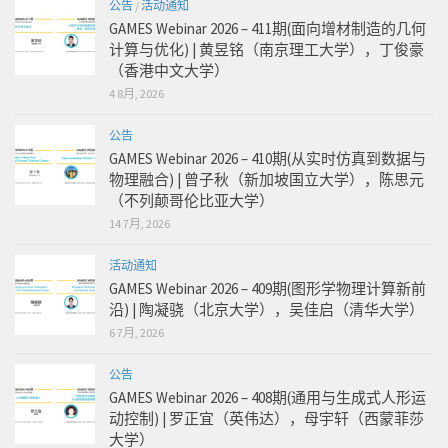
公告
/
活动通知
GAMES Webinar 2026 – 411期(面向增材制造的几何
计算与优化) | 黄昱铭（南京理工大学），丁俊豪
（香港中文大学）
4 8月, 2026
公告
GAMES Webinar 2026 – 410期(从实时仿真到数据与
物理融合) | 曾子秋（新加坡国立大学），陈思元
（不列颠哥伦比亚大学）
14 7月, 2026
活动通知
GAMES Webinar 2026 – 409期(图形学物理计算新前
沿) | 陶凝骁（北京大学），吴佳启（清华大学）
6 7月, 2026
公告
GAMES Webinar 2026 – 408期(通用与生成式人形运
动控制) | 罗正宜（英伟达），母宇轩（西蒙菲莎
大学）