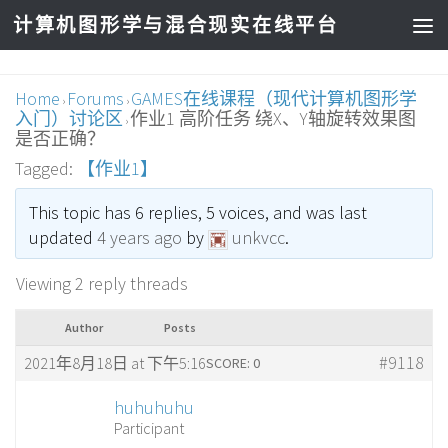
计算机图形学与混合现实在线平台
Home
Forums
GAMES在线课程（现代计算机图形学
›
›
入门）讨论区
作业1 高阶任务 绕X、Y轴旋转效果图
›
是否正确？
Tagged:
【作业1】
This topic has 6 replies, 5 voices, and was last
updated
4 years ago
by
unkvcc
.
Viewing 2 reply threads
Author
Posts
#9118
2021年8月18日 at 下午5:16
SCORE: 0
huhuhuhu
Participant