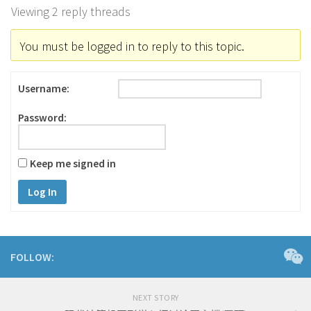
Viewing 2 reply threads
You must be logged in to reply to this topic.
Username:
Password:
Keep me signed in
Log In
FOLLOW:
NEXT STORY