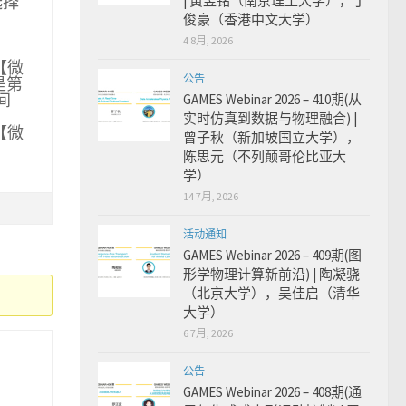
选择
| 黄昱铭（南京理工大学），丁
俊豪（香港中文大学）
4 8月, 2026
【微
公告
是第
间
GAMES Webinar 2026 – 410期(从
实时仿真到数据与物理融合) |
【微
曾子秋（新加坡国立大学），
陈思元（不列颠哥伦比亚大
学）
14 7月, 2026
活动通知
GAMES Webinar 2026 – 409期(图
形学物理计算新前沿) | 陶凝骁
（北京大学），吴佳启（清华
大学）
6 7月, 2026
公告
GAMES Webinar 2026 – 408期(通