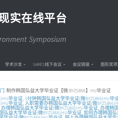
现实在线平台
vironment Symposium
学术沙龙
GAMES线下会议
会议链接
图形奖项
入门
制作韩国弘益大学毕业证【微:BYZS866】HU毕业证
›
6)HU毕业证
,
3分钟韩国弘益大学毕业证(微BYZS866)HU毕
)HU毕业证
,
入职需要办韩国弘益大学毕业证(微BYZS866)
,
办理韩国弘益大学毕业证(微BYZS866)HU毕业证
,
办理韩
弘益大学毕业证(微BYZS866)HU毕业证
,
如何办理韩国弘
业证(微BYZS866)HU毕业证
,
网上办理韩国弘益大学毕