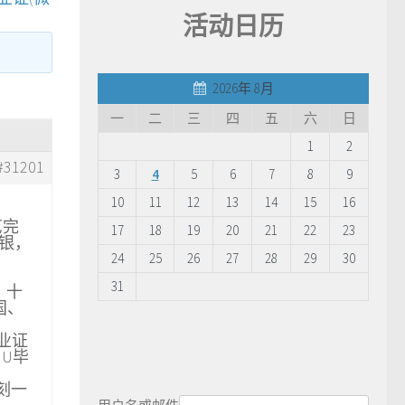
活动日历
2026年 8月
一
二
三
四
五
六
日
1
2
#31201
3
4
5
6
7
8
9
10
11
12
13
14
15
16
艺完
17
18
19
20
21
22
23
烫银，
24
25
26
27
28
29
30
31
】十
国、
毕业证
HU毕
复刻一