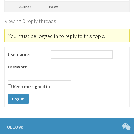
Author
Posts
Viewing 0 reply threads
You must be logged in to reply to this topic.
Username:
Password:
Keep me signed in
Log In
FOLLOW: