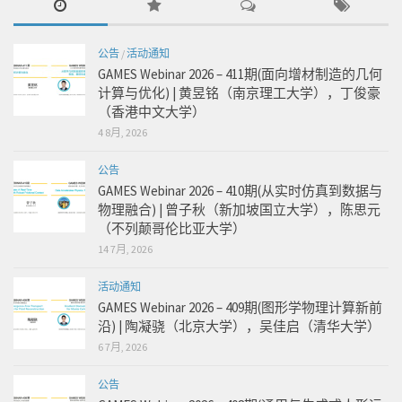
公告
/
活动通知
GAMES Webinar 2026 – 411期(面向增材制造的几何
计算与优化) | 黄昱铭（南京理工大学），丁俊豪
（香港中文大学）
4 8月, 2026
公告
GAMES Webinar 2026 – 410期(从实时仿真到数据与
物理融合) | 曾子秋（新加坡国立大学），陈思元
（不列颠哥伦比亚大学）
14 7月, 2026
活动通知
GAMES Webinar 2026 – 409期(图形学物理计算新前
沿) | 陶凝骁（北京大学），吴佳启（清华大学）
6 7月, 2026
公告