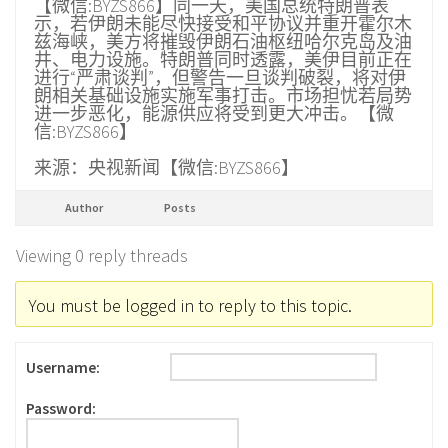
【微信:BYZS866】同一天，美国总统特朗普表
示，若伊朗未能尽快接受和平协议并重开霍尔木
兹海峡，美方将摧毁伊朗石油枢纽哈尔克岛及油
井、电力设施。特朗普同时透露，美伊目前正在
进行“严肃谈判”，但警告一旦谈判破裂，将对伊
朗相关基础设施实施军事打击。市场担忧若局势
进一步恶化，能源供应将受到更大冲击。【微
信:BYZS866】
来源：央视新闻【微信:BYZS866】
Author
Posts
Viewing 0 reply threads
You must be logged in to reply to this topic.
Username:
Password: